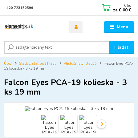
0
ks
+420 723150599
za
0,00 €
Menu
Hľadať
Úvod
Statívy, stativové hlavy
Příslušenství stativů
Falcon Eyes PCA-
19 kolieska - 3 ks 19 mm
Falcon Eyes PCA-19 kolieska - 3
ks 19 mm