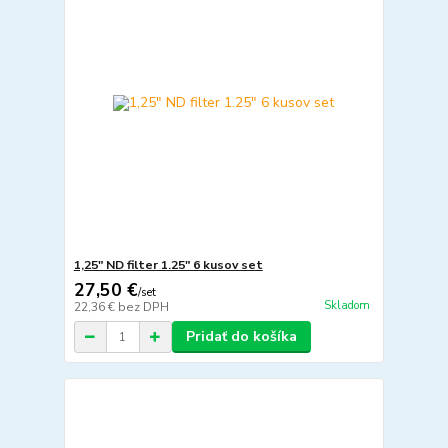
1,25" ND filter 1.25" 6 kusov set
27,50 €
/
set
Skladom
22,36 €
bez DPH
Pridať do košíka