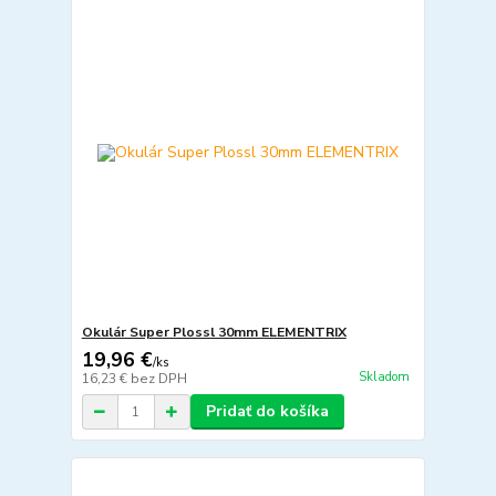
Okulár Super Plossl 30mm ELEMENTRIX
19,96 €
/
ks
Skladom
16,23 €
bez DPH
Pridať do košíka