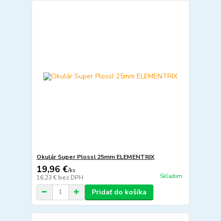
Okulár Super Plossl 25mm ELEMENTRIX
19,96 €
/
ks
Skladom
16,23 €
bez DPH
Pridať do košíka