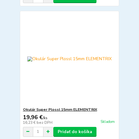
Okulár Super Plossl 15mm ELEMENTRIX
19,96 €
/
ks
Skladom
16,23 €
bez DPH
Pridať do košíka