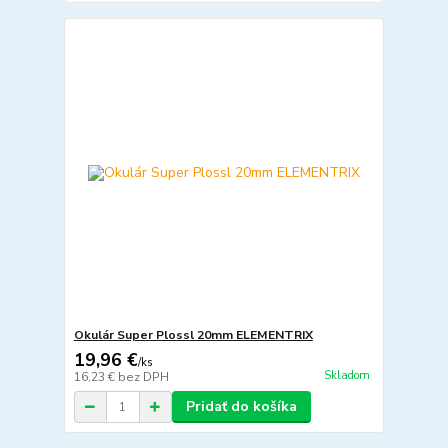
Okulár Super Plossl 20mm ELEMENTRIX
19,96 €
/
ks
Skladom
16,23 €
bez DPH
Pridať do košíka