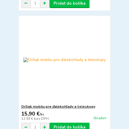
Pridať do košíka
Držiak mobilu pre ďalekohľady a teleskopy
15,90 €
/
ks
Skladom
12,93 €
bez DPH
Pridať do košíka