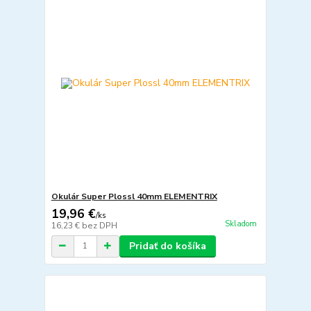
Okulár Super Plossl 40mm ELEMENTRIX
19,96 €
/
ks
Skladom
16,23 €
bez DPH
Pridať do košíka