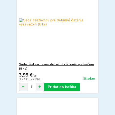
Sada nástavcov pre detailné čistenie vysávačom
(8 ks)
3,99 €
/
ks
Skladom
3,24 €
bez DPH
Pridať do košíka