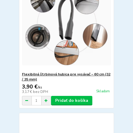
Flexibilná štrbinová hubica pre vysávač – 60 cm (32
/ 35 mm)
3,90 €
/
ks
Skladom
3,17 €
bez DPH
Pridať do košíka