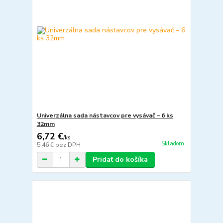
Univerzálna sada nástavcov pre vysávač – 6 ks
32mm
6,72 €
/
ks
Skladom
5,46 €
bez DPH
Pridať do košíka