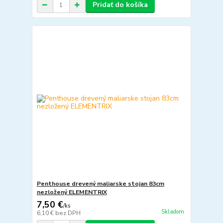
Pridať do košíka
Penthouse drevený maliarske stojan 83cm
nezložený ELEMENTRIX
7,50 €
/
ks
Skladom
6,10 €
bez DPH