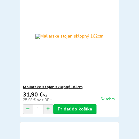
Maliarske stojan sklopný 162cm
31,90 €
/
ks
Skladom
25,93 €
bez DPH
Pridať do košíka