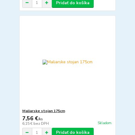
Pridať do košíka
Maliarske stojan 175cm
7,56 €
/
ks
Skladom
6,15 €
bez DPH
Pridať do košíka