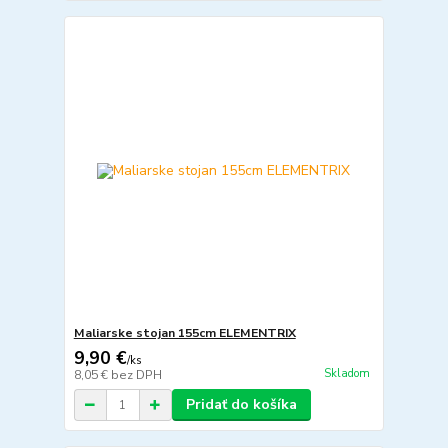
Maliarske stojan 155cm ELEMENTRIX
9,90 €
/
ks
Skladom
8,05 €
bez DPH
Pridať do košíka