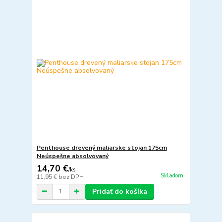
Penthouse drevený maliarske stojan 175cm
Neúspešne absolvovaný
14,70 €
/
ks
Skladom
11,95 €
bez DPH
Pridať do košíka