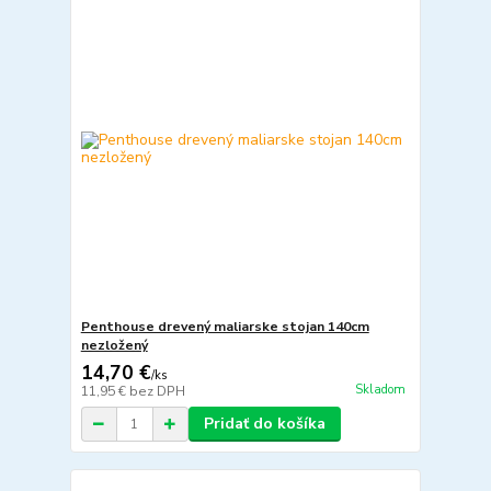
Penthouse drevený maliarske stojan 140cm
nezložený
14,70 €
/
ks
Skladom
11,95 €
bez DPH
Pridať do košíka