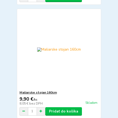
Maliarske stojan 160cm
9,90 €
/
ks
Skladom
8,05 €
bez DPH
Pridať do košíka