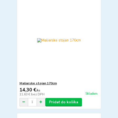
Maliarske stojan 170cm
14,30 €
/
ks
Skladom
11,63 €
bez DPH
Pridať do košíka