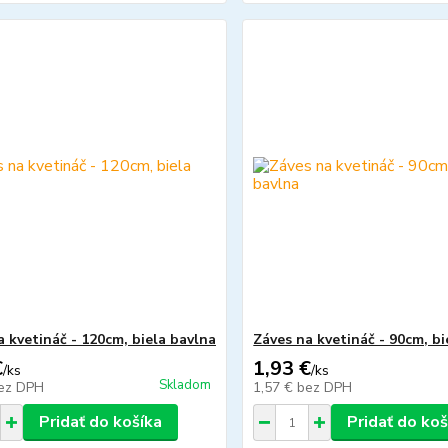
a kvetináč - 120cm, biela bavlna
Záves na kvetináč - 90cm, bi
€
1,93 €
/
ks
/
ks
Skladom
ez DPH
1,57 €
bez DPH
Pridať do košíka
Pridať do koš