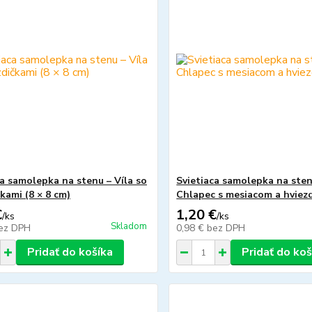
ca samolepka na stenu – Víla so
Svietiaca samolepka na sten
kami (8 × 8 cm)
Chlapec s mesiacom a hviez
€
1,20 €
/
ks
/
ks
Skladom
ez DPH
0,98 €
bez DPH
Pridať do košíka
Pridať do koš