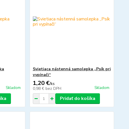
ka
Svietiaca nástenná samolepka „Psík pri
vypínači“
1,20 €
/
ks
Skladom
Skladom
0,98 €
bez DPH
íka
Pridať do košíka