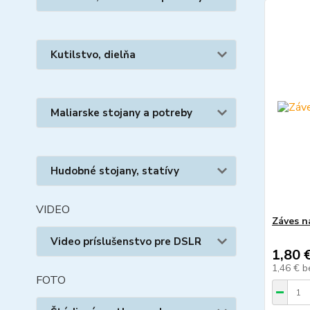
Kutilstvo, dielňa
Maliarske stojany a potreby
Hudobné stojany, statívy
VIDEO
Záves n
Video príslušenstvo pre DSLR
1,80 
1,46 €
b
FOTO