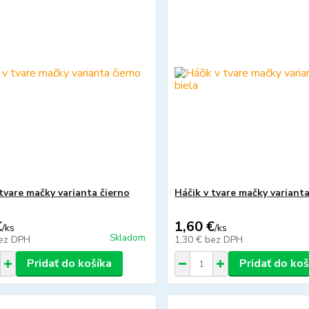
 tvare mačky varianta čierno
Háčik v tvare mačky varianta
€
1,60 €
/
ks
/
ks
Skladom
ez DPH
1,30 €
bez DPH
Pridať do košíka
Pridať do koš