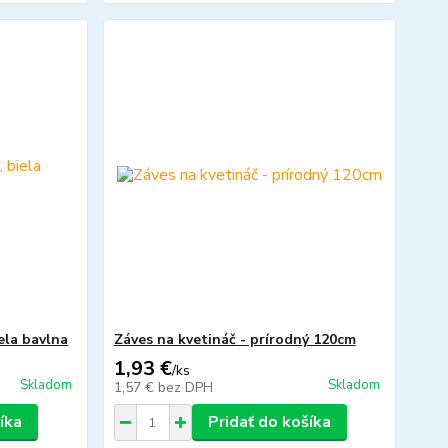
ela bavlna
Záves na kvetináč - prírodný 120cm
1,93 €
/
ks
Skladom
Skladom
1,57 €
bez DPH
íka
Pridať do košíka