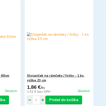
ý 60cm
Stojanček na rámčeky / fotky - 1 ks,
výška 23 cm
1,86 €
/
ks
Skladom
Skladom
1,51 €
bez DPH
íka
Pridať do košíka