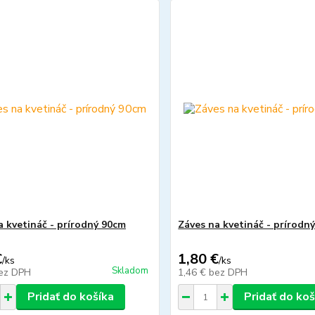
a kvetináč - prírodný 90cm
Záves na kvetináč - prírodn
€
1,80 €
/
ks
/
ks
Skladom
ez DPH
1,46 €
bez DPH
Pridať do košíka
Pridať do koš