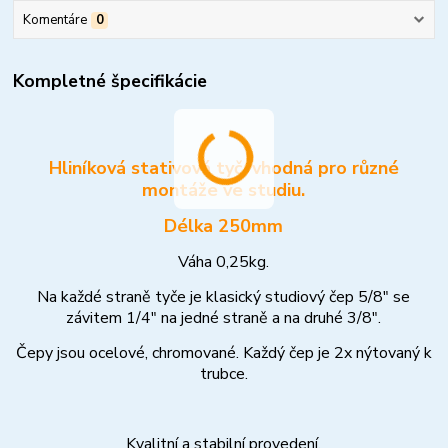
Komentáre
0
Kompletné špecifikácie
Hliníková stativová tyč, vhodná pro různé
montáže ve studiu.
Délka 250mm
Váha 0,25kg.
Na každé straně tyče je klasický studiový čep 5/8" se
závitem 1/4" na jedné straně a na druhé 3/8".
Čepy jsou ocelové, chromované. Každý čep je 2x nýtovaný k
trubce.
Kvalitní a stabilní provedení.