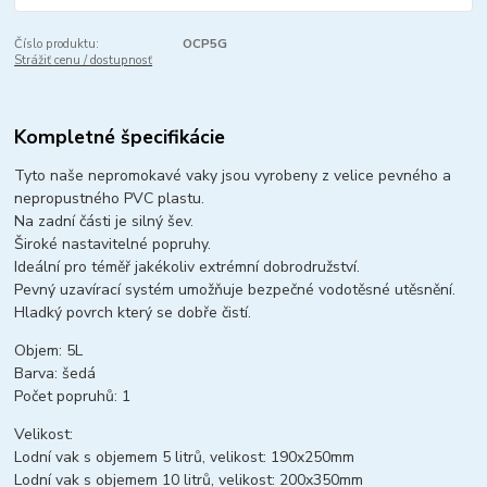
Číslo produktu:
OCP5G
Strážiť cenu / dostupnosť
Kompletné špecifikácie
Tyto naše nepromokavé vaky jsou vyrobeny z velice pevného a
nepropustného PVC plastu.
Na zadní části je silný šev.
Široké nastavitelné popruhy.
Ideální pro téměř jakékoliv extrémní dobrodružství.
Pevný uzavírací systém umožňuje bezpečné vodotěsné utěsnění.
Hladký povrch který se dobře čistí.
Objem: 5L
Barva: šedá
Počet popruhů: 1
Velikost:
Lodní vak s objemem 5 litrů, velikost: 190x250mm
Lodní vak s objemem 10 litrů, velikost: 200x350mm