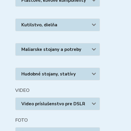
Plastové, kovové komponenty
Kutilstvo, dielňa
Maliarske stojany a potreby
Hudobné stojany, statívy
VIDEO
Video príslušenstvo pre DSLR
FOTO