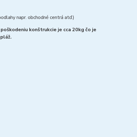
podlahy napr. obchodné centrá atď.)
 poškodeniu konštrukcie je
cca 20kg
čo je
pláž.