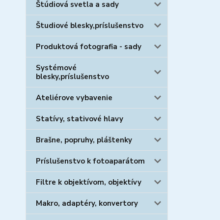
Štúdiová svetla a sady
Študiové blesky,príslušenstvo
Produktová fotografia - sady
Systémové
blesky,príslušenstvo
Ateliérove vybavenie
Statívy, stativové hlavy
Brašne, popruhy, pláštenky
Príslušenstvo k fotoaparátom
Filtre k objektívom, objektívy
Makro, adaptéry, konvertory