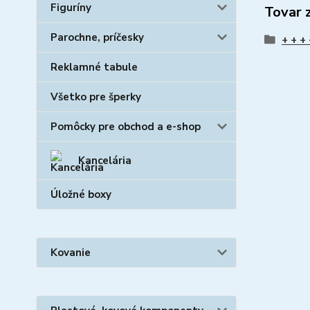
Figuríny
Tovar 
Parochne, príčesky
+ + +
Reklamné tabule
Všetko pre šperky
Pomôcky pre obchod a e-shop
Kancelária
Úložné boxy
Kovanie