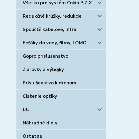
Všetko pre systém Cokin P,Z,X
Redukčné krúžky, redukcie
Spouště kabelové, infra
Foťáky do vody, filmy, LOMO
Gopro príslušenstvo
Žiarovky a výbojky
Príslušenstvo k dronom
Čistenie optiky
JJC
Náhradné diely
Ostatné