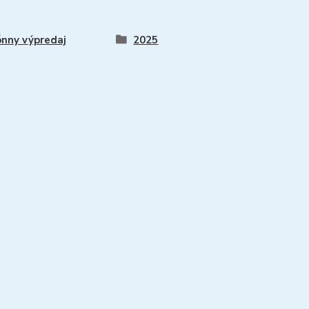
nny výpredaj
2025