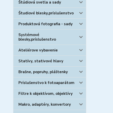
Štúdiová svetla a sady
Študiové blesky,príslušenstvo
Produktová fotografia - sady
Systémové
blesky,príslušenstvo
Ateliérove vybavenie
Statívy, stativové hlavy
Brašne, popruhy, pláštenky
Príslušenstvo k fotoaparátom
Filtre k objektívom, objektívy
Makro, adaptéry, konvertory