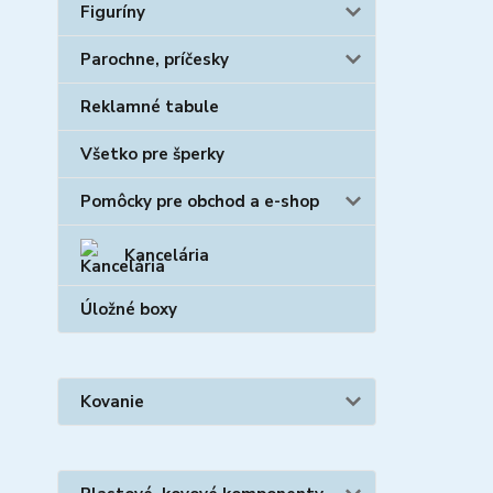
Figuríny
Parochne, príčesky
Reklamné tabule
Všetko pre šperky
Pomôcky pre obchod a e-shop
Kancelária
Úložné boxy
Kovanie