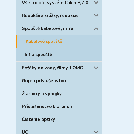
Všetko pre systém Cokin P,Z,X
Redukčné krúžky, redukcie
Spouště kabelové, infra
Kabelové spouště
Infra spouště
Foťáky do vody, filmy, LOMO
Gopro príslušenstvo
Žiarovky a výbojky
Príslušenstvo k dronom
Čistenie optiky
JJC