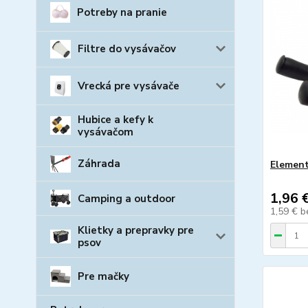
Potreby na pranie
Filtre do vysávačov
Vrecká pre vysávače
Hubice a kefy k
vysávačom
Záhrada
Element
1,96 
Camping a outdoor
1,59 €
b
Klietky a prepravky pre
psov
Pre mačky