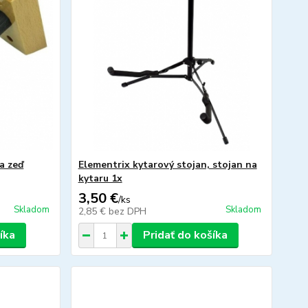
a zeď
Elementrix kytarový stojan, stojan na
kytaru 1x
3,50 €
/
ks
Skladom
Skladom
2,85 €
bez DPH
íka
Pridať do košíka