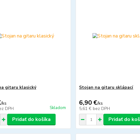
a gitaru klasický
Stojan na gitaru sklápací
€
6,90 €
/
ks
/
ks
Skladom
ez DPH
5,61 €
bez DPH
Pridať do košíka
Pridať do koš