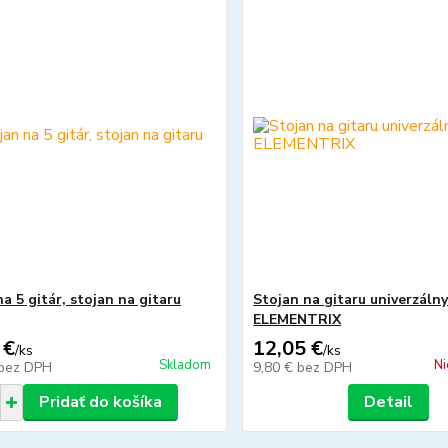
a 5 gitár, stojan na gitaru
Stojan na gitaru univerzáln
ELEMENTRIX
 €
12,05 €
/
ks
/
ks
Skladom
Ni
bez DPH
9,80 €
bez DPH
Pridať do košíka
Detail