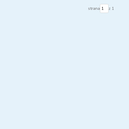
strana
z 1