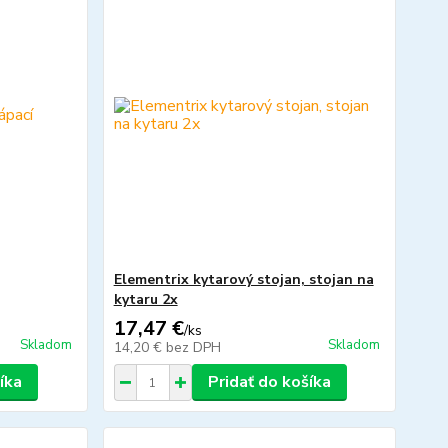
Elementrix kytarový stojan, stojan na
kytaru 2x
17,47 €
/
ks
Skladom
Skladom
14,20 €
bez DPH
íka
Pridať do košíka