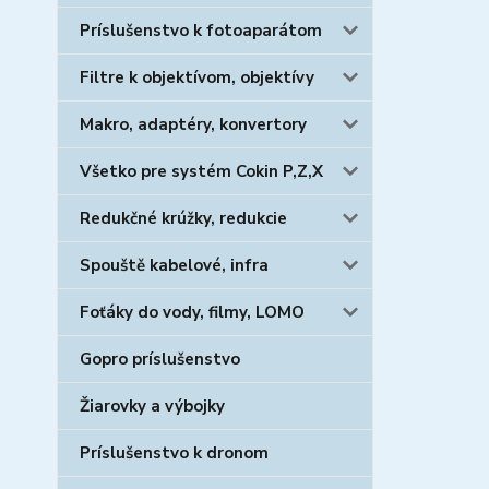
Príslušenstvo k fotoaparátom
Filtre k objektívom, objektívy
Makro, adaptéry, konvertory
Všetko pre systém Cokin P,Z,X
Redukčné krúžky, redukcie
Spouště kabelové, infra
Foťáky do vody, filmy, LOMO
Gopro príslušenstvo
Žiarovky a výbojky
Príslušenstvo k dronom