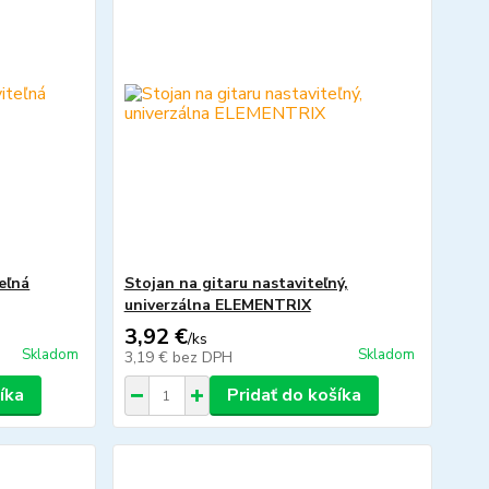
eľná
Stojan na gitaru nastaviteľný,
univerzálna ELEMENTRIX
3,92 €
/
ks
Skladom
Skladom
3,19 €
bez DPH
íka
Pridať do košíka