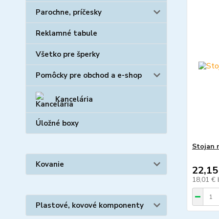
Parochne, príčesky
Reklamné tabule
Všetko pre šperky
Pomôcky pre obchod a e-shop
Kancelária
Úložné boxy
Stojan n
Kovanie
22,15
18,01 €
Plastové, kovové komponenty