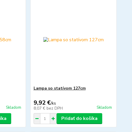
Lampa so statívom 127cm
9,92 €
/
ks
Skladom
Skladom
8,07 €
bez DPH
íka
Pridať do košíka