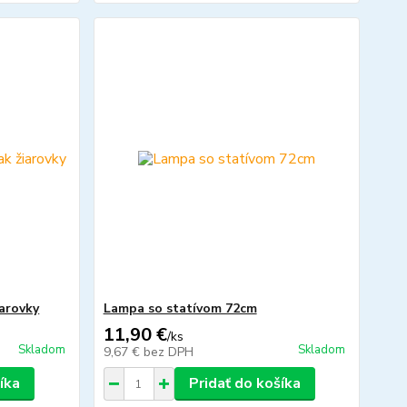
iarovky
Lampa so statívom 72cm
11,90 €
/
ks
Skladom
Skladom
9,67 €
bez DPH
íka
Pridať do košíka