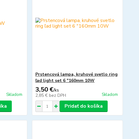
Prstencová lampa, kruhové svetlo ring
ľad light set 6 "160mm 10W
3,50 €
/
ks
Skladom
Skladom
2,85 €
bez DPH
íka
Pridať do košíka