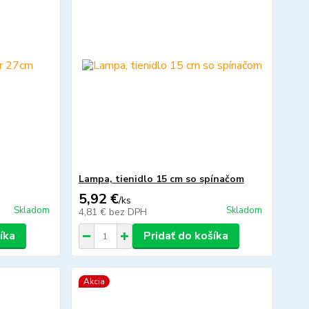
Lampa, tienidlo 15 cm so spínačom
5,92 €
/
ks
Skladom
Skladom
4,81 €
bez DPH
íka
Pridať do košíka
Akcia