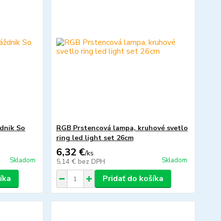
ždnik So
RGB Prstencová lampa, kruhové svetlo
ring led light set 26cm
6,32 €
/
ks
Skladom
Skladom
5,14 €
bez DPH
íka
Pridať do košíka