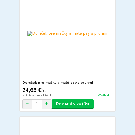
Domček pre mačky a malé psy s pruhmi
24,63 €
/
ks
Skladom
20,02 €
bez DPH
Pridať do košíka