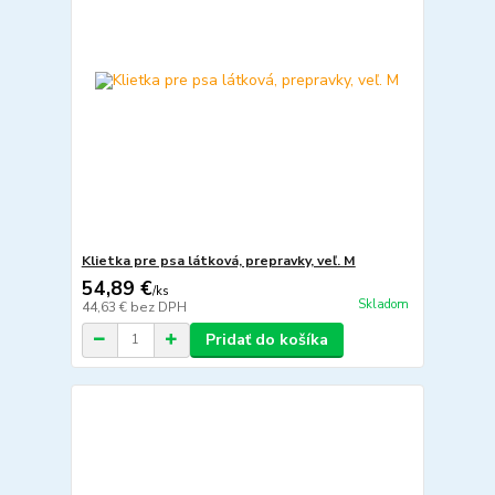
Klietka pre psa látková, prepravky, veľ. M
54,89 €
/
ks
Skladom
44,63 €
bez DPH
Pridať do košíka