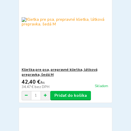
Klietka pre psa, prepravné klietka, látková
prepravka, šedá M
42,40 €
/
ks
Skladom
34,47 €
bez DPH
Pridať do košíka