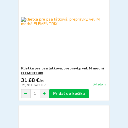
Klietka pre psa látková, prepravky, vel. M modrá
ELEMENTRIX
31,68 €
/
ks
Skladom
25,76 €
bez DPH
Pridať do košíka