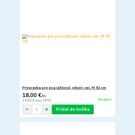
Prepravka pre psa látková, výbeh, vel. M 92 cm
18,00 €
/
ks
Skladom
14,63 €
bez DPH
Pridať do košíka