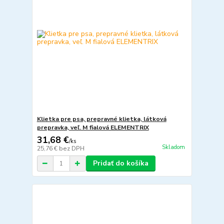
Klietka pre psa, prepravné klietka, látková
prepravka, veľ. M fialová ELEMENTRIX
31,68 €
/
ks
Skladom
25,76 €
bez DPH
Pridať do košíka