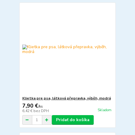
Klietka pre psa, látková přepravka, výběh, modrá
7,90 €
/
ks
Skladom
6,42 €
bez DPH
Pridať do košíka