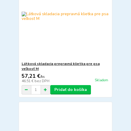
Látková skladacia prepravná klietka pre psa
veľkosť M
57,21 €
/
ks
Skladom
46,51 €
bez DPH
Pridať do košíka