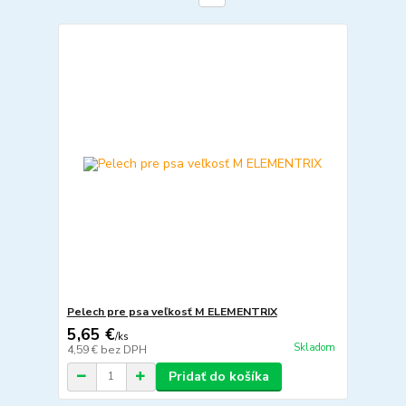
Pelech pre psa veľkosť M ELEMENTRIX
5,65 €
/
ks
Skladom
4,59 €
bez DPH
Pridať do košíka