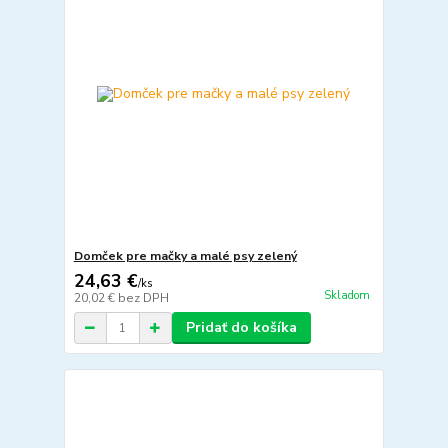
Domček pre mačky a malé psy zelený
24,63 €
/
ks
Skladom
20,02 €
bez DPH
Pridať do košíka