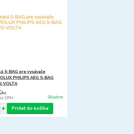
ká S-BAG pre vysávače
OLUX PHILIPS AEG S-BAG
I VOLTA
€
/
ks
Skladom
ez DPH
Pridať do košíka