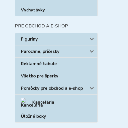
Vychytávky
PRE OBCHOD A E-SHOP
Figuríny
Parochne, príčesky
Reklamné tabule
Všetko pre šperky
Pomôcky pre obchod a e-shop
Kancelária
Úložné boxy