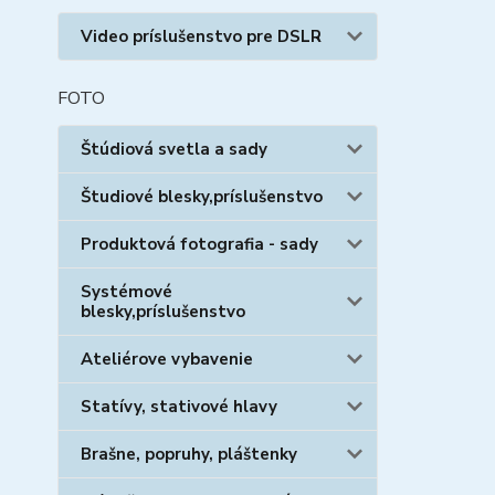
Video príslušenstvo pre DSLR
FOTO
Štúdiová svetla a sady
Študiové blesky,príslušenstvo
Produktová fotografia - sady
Systémové
blesky,príslušenstvo
Ateliérove vybavenie
Statívy, stativové hlavy
Brašne, popruhy, pláštenky