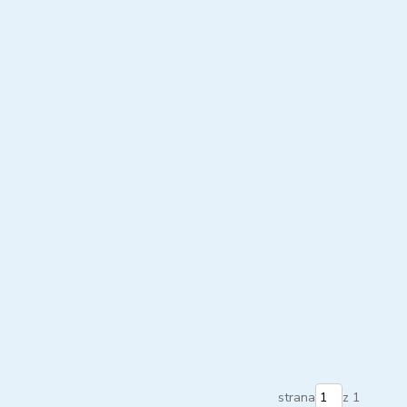
strana
z 1