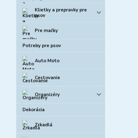
Klietky a prepravky pre
psov
Pre mačky
Potreby pre psov
Auto Moto
Cestovanie
Organizéry
Dekorácia
Zrkadlá