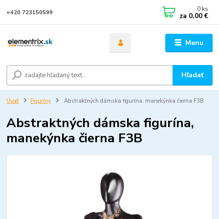
0
ks
+420 723150599
za
0,00 €
Menu
Hľadať
Úvod
Figuríny
Abstraktných dámska figurína, manekýnka čierna F3B
Abstraktných dámska figurína,
manekýnka čierna F3B