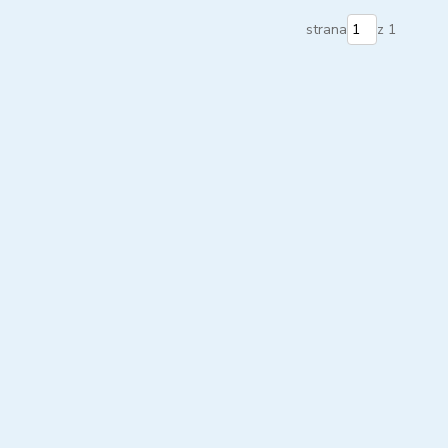
strana
z 1