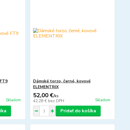
 FT9
Dámské torzo, černé, kovové
ELEMENTRIX
52,00 €
/
ks
Skladom
Skladom
42,28 €
bez DPH
íka
Pridať do košíka