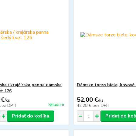
ska / krajčírska panna dámska
Dámske torzo biele, kovové
et 126
 €
52,00 €
/
ks
/
ks
Skladom
bez DPH
42,28 €
bez DPH
Pridať do košíka
Pridať do koš