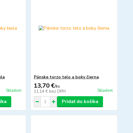
ela
Pánske torzo telo a boky čierna
13,70 €
/
ks
Skladom
Skladom
11,14 €
bez DPH
íka
Pridať do košíka