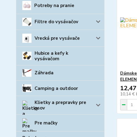
Potreby na pranie
Filtre do vysávačov
Vrecká pre vysávače
Hubice a kefy k
vysávačom
Záhrada
Dámske 
ELEMEN
12,47
Camping a outdoor
10,14 €
Klietky a prepravky pre
psov
Pre mačky