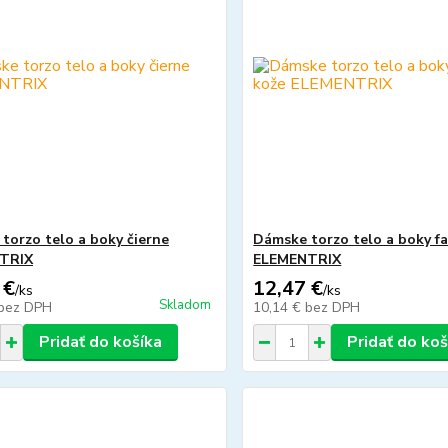
torzo telo a boky čierne
Dámske torzo telo a boky f
TRIX
ELEMENTRIX
 €
12,47 €
/
ks
/
ks
Skladom
bez DPH
10,14 €
bez DPH
Pridať do košíka
Pridať do koš