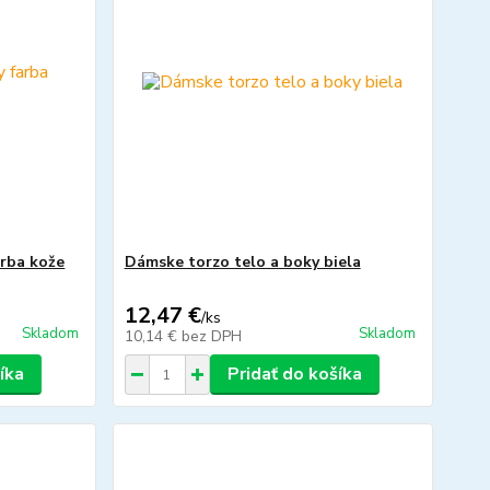
arba kože
Dámske torzo telo a boky biela
12,47 €
/
ks
Skladom
Skladom
10,14 €
bez DPH
íka
Pridať do košíka