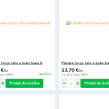
torzo telo a boky biela 8
Pánske torzo telo a boky bi
 €
13,70 €
/
ks
/
ks
Skladom
bez DPH
11,14 €
bez DPH
Pridať do košíka
Pridať do koš