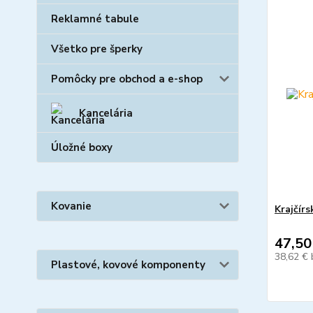
Reklamné tabule
Všetko pre šperky
Pomôcky pre obchod a e-shop
Kancelária
Úložné boxy
Kovanie
Krajčírs
47,50
38,62 €
Plastové, kovové komponenty