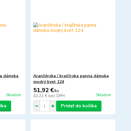
na dámska
Aranžérska / krajčírska panna dámska
modrý kvet 124
51,92 €
/
ks
Skladom
Skladom
42,21 €
bez DPH
íka
Pridať do košíka