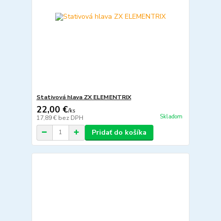
Stativová hlava ZX ELEMENTRIX
22,00 €
/
ks
Skladom
17,89 €
bez DPH
Pridať do košíka