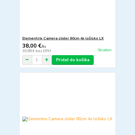
Elementrix Camera slider 60cm 4x ložisko LX
38,00 €
/
ks
Skladom
30,89 €
bez DPH
Pridať do košíka