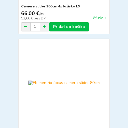
Camera slider 100cm 4x ložisko LX
66,00 €
/
ks
Skladom
53,66 €
bez DPH
Pridať do košíka