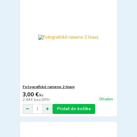
Fotografické rameno 2 hlavy
3,00 €
/
ks
Skladom
2,44 €
bez DPH
Pridať do košíka