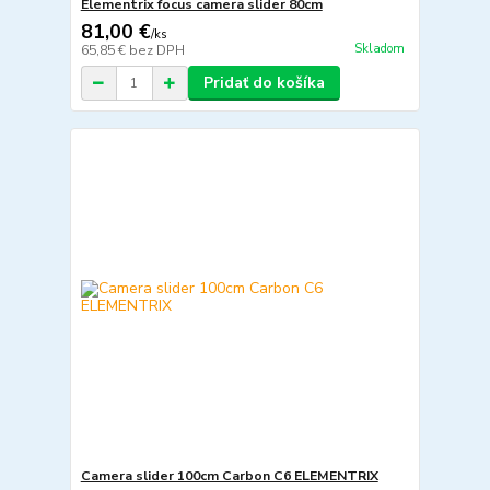
Elementrix focus camera slider 80cm
81,00 €
/
ks
Skladom
65,85 €
bez DPH
Pridať do košíka
Camera slider 100cm Carbon C6 ELEMENTRIX