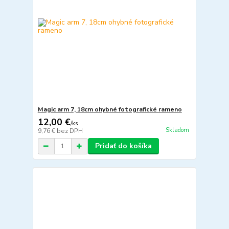
Magic arm 7, 18cm ohybné fotografické rameno
12,00 €
/
ks
Skladom
9,76 €
bez DPH
Pridať do košíka