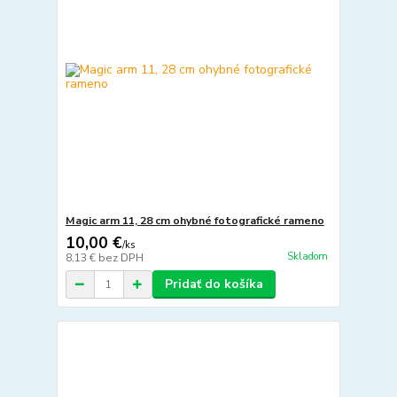
Magic arm 11, 28 cm ohybné fotografické rameno
10,00 €
/
ks
Skladom
8,13 €
bez DPH
Pridať do košíka