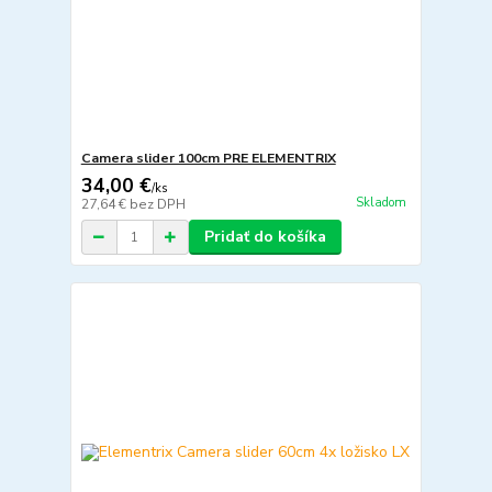
Camera slider 100cm PRE ELEMENTRIX
34,00 €
/
ks
Skladom
27,64 €
bez DPH
Pridať do košíka