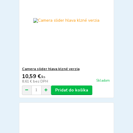
Camera slider hlava klzné verzia
10,59 €
/
ks
Skladom
8,61 €
bez DPH
Pridať do košíka