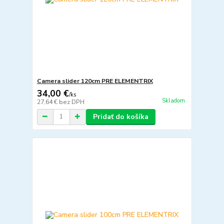
Camera slider 120cm PRE ELEMENTRIX
34,00 €
/
ks
Skladom
27,64 €
bez DPH
Pridať do košíka