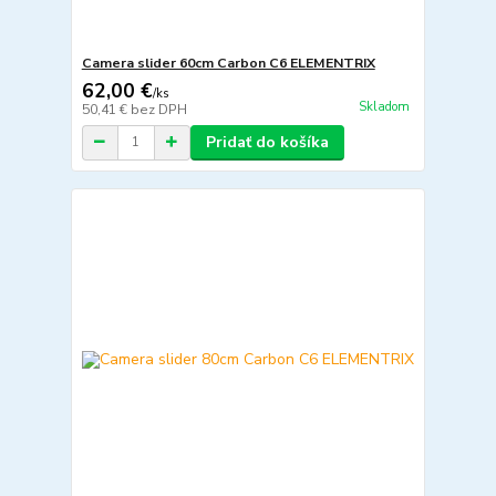
Camera slider 60cm Carbon C6 ELEMENTRIX
62,00 €
/
ks
Skladom
50,41 €
bez DPH
Pridať do košíka