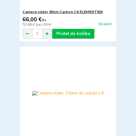
Camera slider 80cm Carbon C6 ELEMENTRIX
66,00 €
/
ks
Skladom
53,66 €
bez DPH
Pridať do košíka