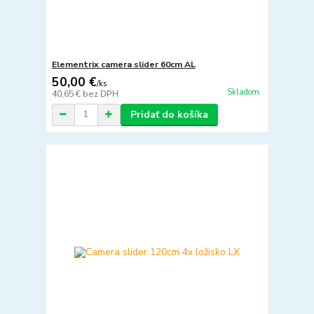
Elementrix camera slider 60cm AL
50,00 €
/
ks
Skladom
40,65 €
bez DPH
Pridať do košíka