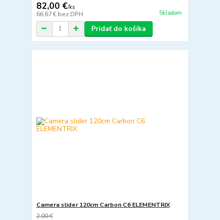
82,00 €
/
ks
Skladom
66,67 €
bez DPH
Pridať do košíka
Camera slider 120cm Carbon C6 ELEMENTRIX
2,00 €