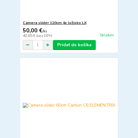
Camera slider 120cm 4x ložisko LX
50,00 €
/
ks
Skladom
40,65 €
bez DPH
Pridať do košíka