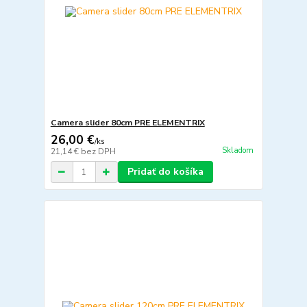
Camera slider 80cm PRE ELEMENTRIX
26,00 €
/
ks
Skladom
21,14 €
bez DPH
Pridať do košíka