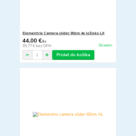
Elementrix Camera slider 80cm 4x ložisko LX
44,00 €
/
ks
Skladom
35,77 €
bez DPH
Pridať do košíka