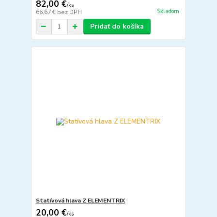
82,00 €
/
ks
Skladom
66,67 €
bez DPH
Pridať do košíka
Statívová hlava Z ELEMENTRIX
20,00 €
/
ks