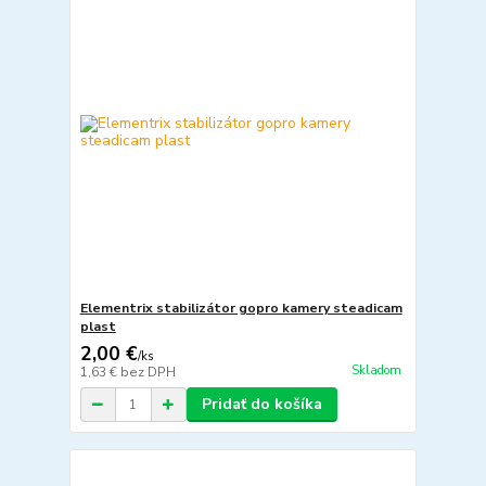
Elementrix stabilizátor gopro kamery steadicam
plast
2,00 €
/
ks
Skladom
1,63 €
bez DPH
Pridať do košíka