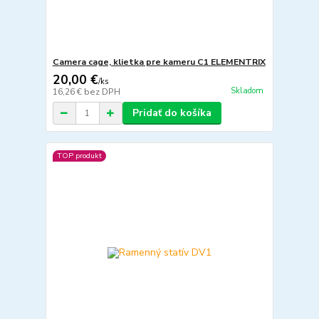
Camera cage, klietka pre kameru C1 ELEMENTRIX
20,00 €
/
ks
Skladom
16,26 €
bez DPH
Pridať do košíka
TOP produkt