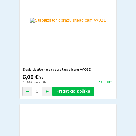
Stabilizátor obrazu steadicam W02Z
6,00 €
/
ks
Skladom
4,88 €
bez DPH
Pridať do košíka