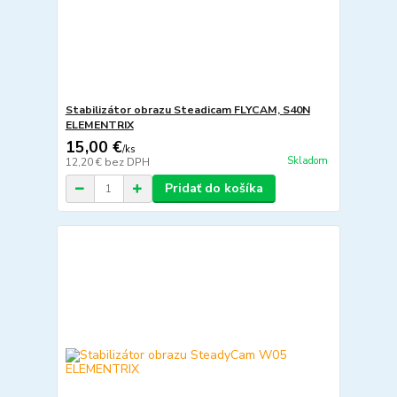
Stabilizátor obrazu Steadicam FLYCAM, S40N
ELEMENTRIX
15,00 €
/
ks
Skladom
12,20 €
bez DPH
Pridať do košíka