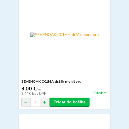
SEVENOAK C01MA držák monitoru
3,00 €
/
ks
Skladom
2,44 €
bez DPH
Pridať do košíka