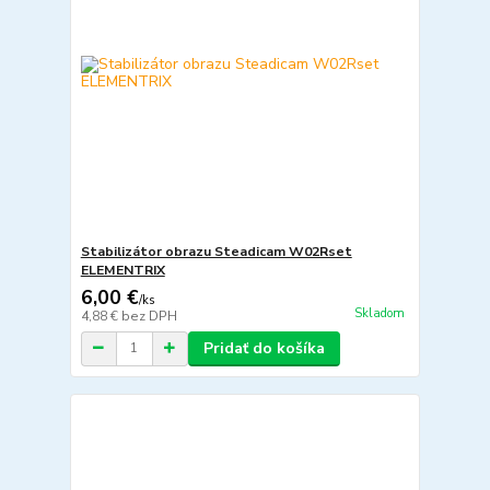
Stabilizátor obrazu Steadicam W02Rset
ELEMENTRIX
6,00 €
/
ks
Skladom
4,88 €
bez DPH
Pridať do košíka