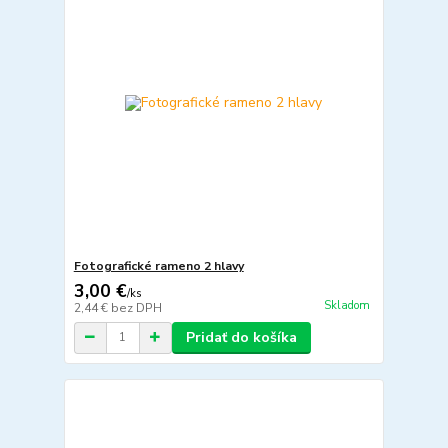
Fotografické rameno 2 hlavy
3,00 €
/
ks
Skladom
2,44 €
bez DPH
Pridať do košíka