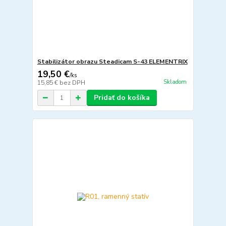
Stabilizátor obrazu Steadicam S-43 ELEMENTRIX
19,50 €
/
ks
Skladom
15,85 €
bez DPH
Pridať do košíka