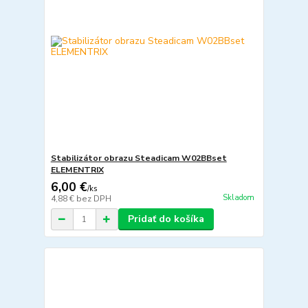
Stabilizátor obrazu Steadicam W02BBset
ELEMENTRIX
6,00 €
/
ks
Skladom
4,88 €
bez DPH
Pridať do košíka