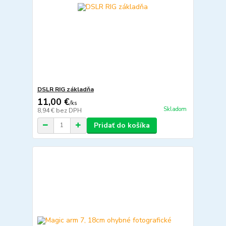
DSLR RIG základňa
11,00 €
/
ks
Skladom
8,94 €
bez DPH
Pridať do košíka