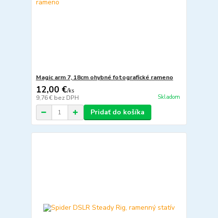
Magic arm 7, 18cm ohybné fotografické rameno
12,00 €
/
ks
Skladom
9,76 €
bez DPH
Pridať do košíka