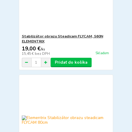
Stabilizátor obrazu Steadicam FLYCAM, S60N
ELEMENTRIX
19,00 €
/
ks
Skladom
15,45 €
bez DPH
Pridať do košíka