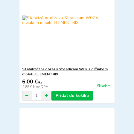
Stabilizátor obrazu Steadicam W02 s držiakom
mobilu ELEMENTRIX
6,00 €
/
ks
Skladom
4,88 €
bez DPH
Pridať do košíka