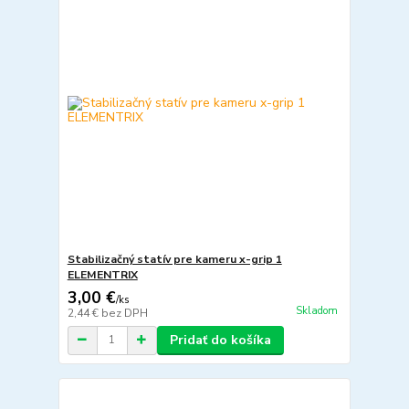
Stabilizačný statív pre kameru x-grip 1
ELEMENTRIX
3,00 €
/
ks
Skladom
2,44 €
bez DPH
Pridať do košíka