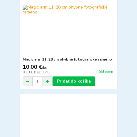
Magic arm 11, 28 cm ohybné fotografické rameno
10,00 €
/
ks
Skladom
8,13 €
bez DPH
Pridať do košíka