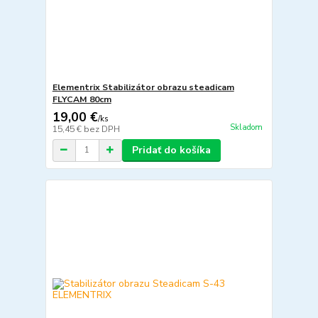
Elementrix Stabilizátor obrazu steadicam
FLYCAM 80cm
19,00 €
/
ks
Skladom
15,45 €
bez DPH
Pridať do košíka