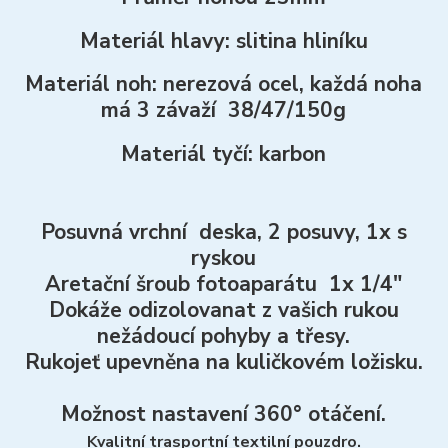
Materiál hlavy: slitina hliníku
Materiál noh: nerezová ocel, každá noha
má 3 závaží 38/47/150g
Materiál tyčí: karbon
Posuvná vrchní deska, 2 posuvy, 1x s
ryskou
Aretační šroub fotoaparátu 1x 1/4"
Dokáže odizolovanat z vašich rukou
nežádoucí pohyby a třesy.
Rukojeť upevněna na kuličkovém ložisku.
Možnost nastavení 360° otáčení.
Kvalitní trasportní textilní pouzdro.