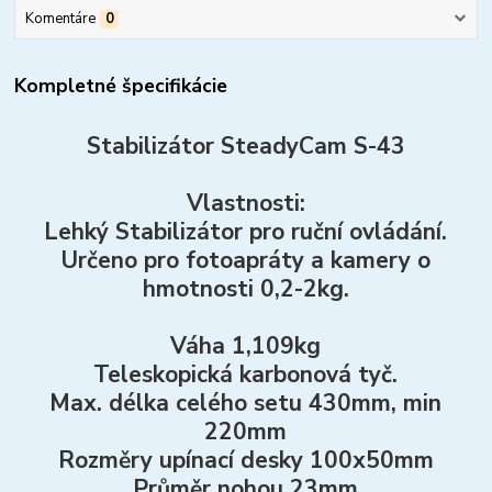
Komentáre
0
Kompletné špecifikácie
Stabilizátor SteadyCam S-43
Vlastnosti:
Lehký Stabilizátor pro ruční ovládání.
Určeno pro fotoapráty a kamery o
hmotnosti 0,2-2kg.
Váha 1,109kg
Teleskopická karbonová tyč.
Max. délka celého setu 430mm, min
220mm
Rozměry upínací desky 100x50mm
Průměr nohou 23mm