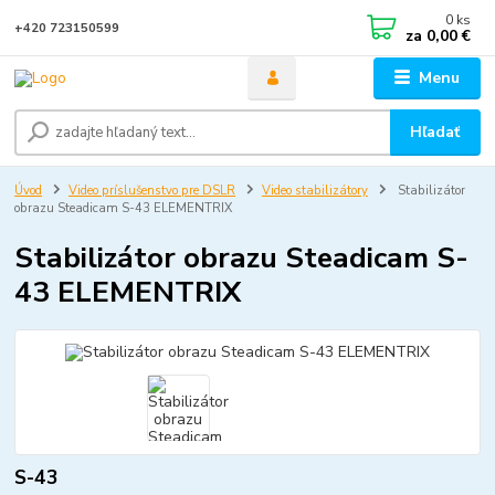
0
ks
+420 723150599
za
0,00 €
Menu
Hľadať
Úvod
Video príslušenstvo pre DSLR
Video stabilizátory
Stabilizátor
obrazu Steadicam S-43 ELEMENTRIX
Stabilizátor obrazu Steadicam S-
43 ELEMENTRIX
S-43