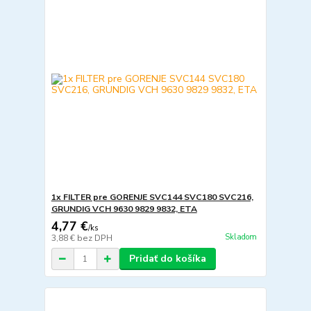
1x FILTER pre GORENJE SVC144 SVC180 SVC216,
GRUNDIG VCH 9630 9829 9832, ETA
4,77 €
/
ks
Skladom
3,88 €
bez DPH
Pridať do košíka