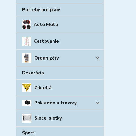
Potreby pre psov
Auto Moto
Cestovanie
Organizéry
Dekorácia
Zrkadlá
Pokladne a trezory
Siete, sieťky
Šport