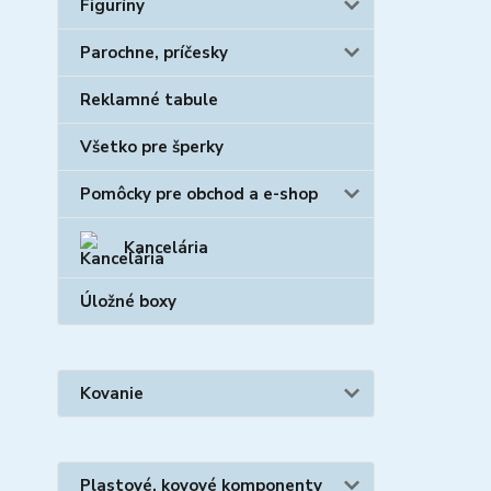
Figuríny
Parochne, príčesky
Reklamné tabule
Všetko pre šperky
Pomôcky pre obchod a e-shop
Kancelária
Úložné boxy
Kovanie
Plastové, kovové komponenty