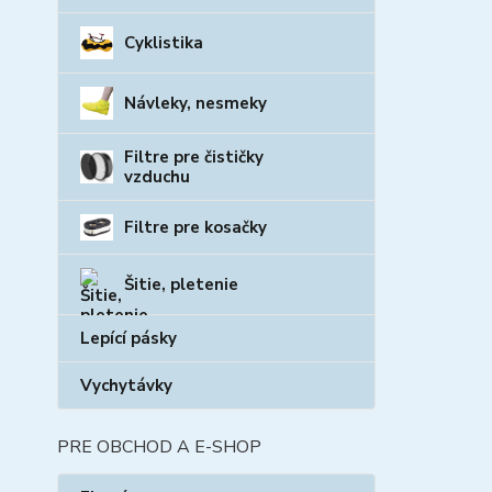
Cyklistika
Návleky, nesmeky
Filtre pre čističky
vzduchu
Filtre pre kosačky
Šitie, pletenie
Lepící pásky
Vychytávky
PRE OBCHOD A E-SHOP