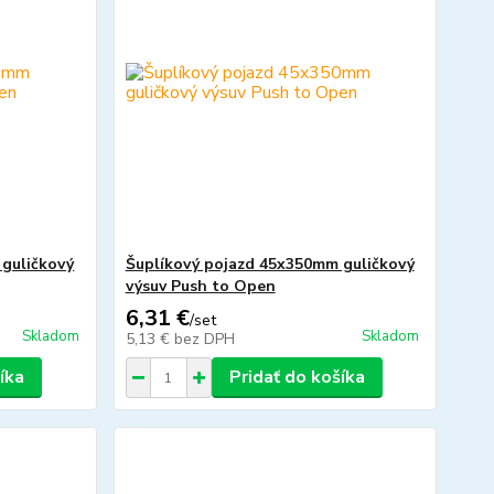
guličkový
Šuplíkový pojazd 45x350mm guličkový
výsuv Push to Open
6,31 €
/
set
Skladom
Skladom
5,13 €
bez DPH
íka
Pridať do košíka