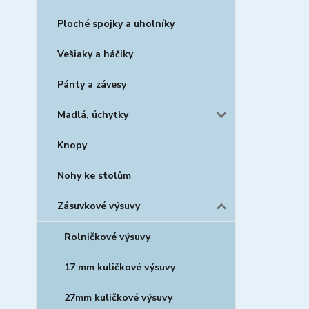
Ploché spojky a uholníky
Vešiaky a háčiky
Pánty a závesy
Madlá, úchytky
Knopy
Nohy ke stolům
Zásuvkové výsuvy
Rolničkové výsuvy
17 mm kuličkové výsuvy
27mm kuličkové výsuvy