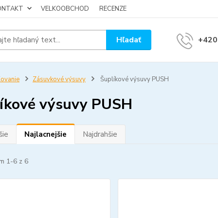
KONTAKT
VELKOOBCHOD
RECENZE
Hľadať
+420
ovanie
Zásuvkové výsuvy
Šuplíkové výsuvy PUSH
íkové výsuvy PUSH
šie
Najlacnejšie
Najdrahšie
m 1-6 z 6