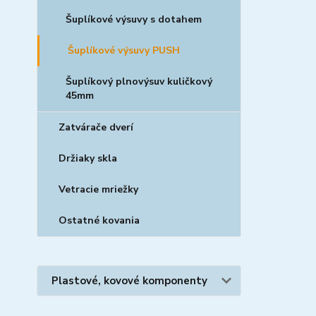
Šuplíkové výsuvy s dotahem
Šuplíkové výsuvy PUSH
Šuplíkový plnovýsuv kuličkový
45mm
Zatvárače dverí
Držiaky skla
Vetracie mriežky
Ostatné kovania
Plastové, kovové komponenty