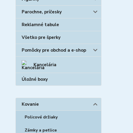
Parochne, príčesky
Reklamné tabule
Všetko pre šperky
Pomôcky pre obchod a e-shop
Kancelária
Úložné boxy
Kovanie
Policové držiaky
Zámky a petlice