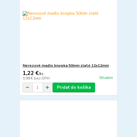
Nerezové madlo knopka 50mm zlaté 12x12mm
1,22 €
/
ks
Skladom
0,99 €
bez DPH
Pridať do košíka