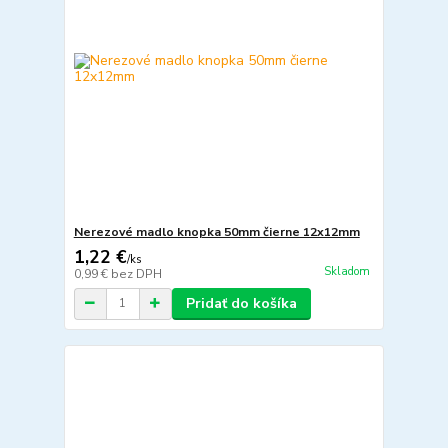
Nerezové madlo knopka 50mm čierne 12x12mm
1,22 €
/
ks
Skladom
0,99 €
bez DPH
Pridať do košíka