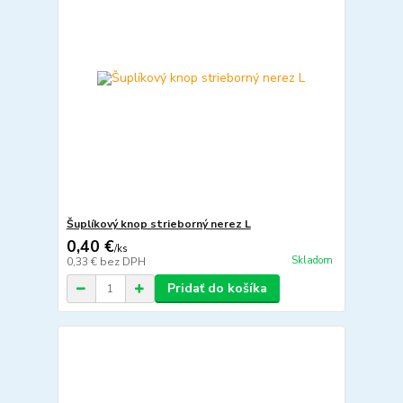
Šuplíkový knop strieborný nerez L
0,40 €
/
ks
Skladom
0,33 €
bez DPH
Pridať do košíka