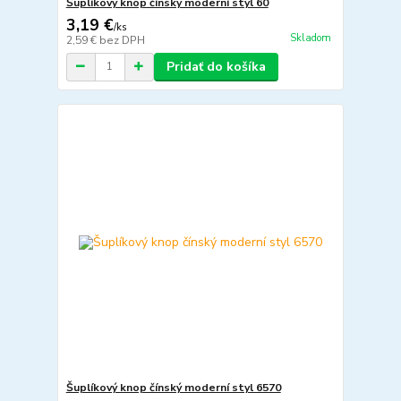
Šuplíkový knop čínský moderní styl 60
3,19 €
/
ks
Skladom
2,59 €
bez DPH
Pridať do košíka
Šuplíkový knop čínský moderní styl 6570