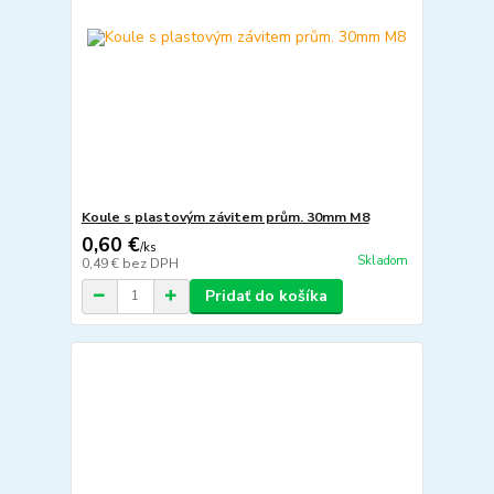
Koule s plastovým závitem prům. 30mm M8
0,60 €
/
ks
Skladom
0,49 €
bez DPH
Pridať do košíka