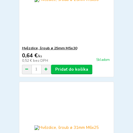
Hvězdice, šroub ø 25mm M5x30
0,64 €
/
ks
Skladom
0,52 €
bez DPH
Pridať do košíka