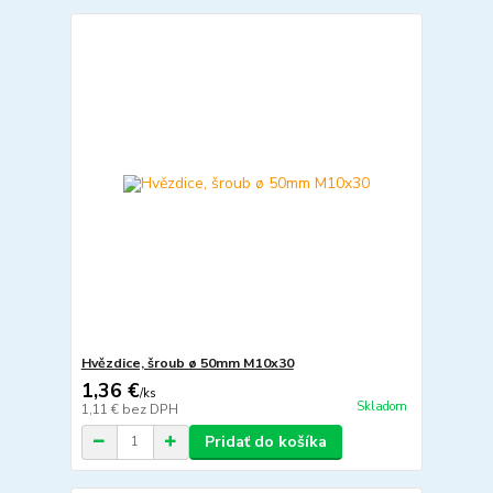
Hvězdice, šroub ø 50mm M10x30
1,36 €
/
ks
Skladom
1,11 €
bez DPH
Pridať do košíka