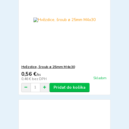
Hvězdice, šroub ø 25mm M4x30
0,56 €
/
ks
Skladom
0,46 €
bez DPH
Pridať do košíka