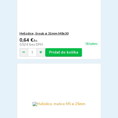
Hvězdice, šroub ø 31mm M8x30
0,64 €
/
ks
Skladom
0,52 €
bez DPH
Pridať do košíka