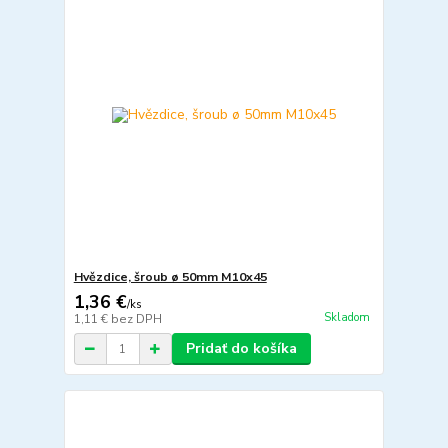
Hvězdice, šroub ø 50mm M10x45
1,36 €
/
ks
Skladom
1,11 €
bez DPH
Pridať do košíka