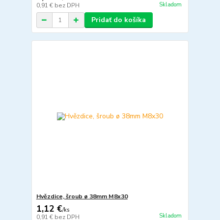
Skladom
0,91 €
bez DPH
Pridať do košíka
Hvězdice, šroub ø 38mm M8x30
1,12 €
/
ks
Skladom
0,91 €
bez DPH