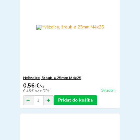
Hvězdice, šroub ø 25mm M4x25
0,56 €
/
ks
Skladom
0,46 €
bez DPH
Pridať do košíka