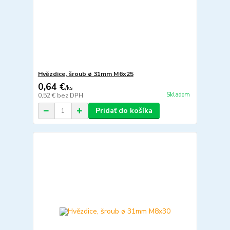
Hvězdice, šroub ø 31mm M6x25
0,64 €
/
ks
Skladom
0,52 €
bez DPH
Pridať do košíka