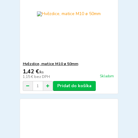
Hvězdice, matice M10 ø 50mm
1,42 €
/
ks
Skladom
1,15 €
bez DPH
Pridať do košíka