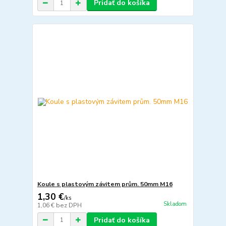
Pridať do košíka
Koule s plastovým závitem prům. 50mm M16
1,30 €
/
ks
Skladom
1,06 €
bez DPH
Pridať do košíka