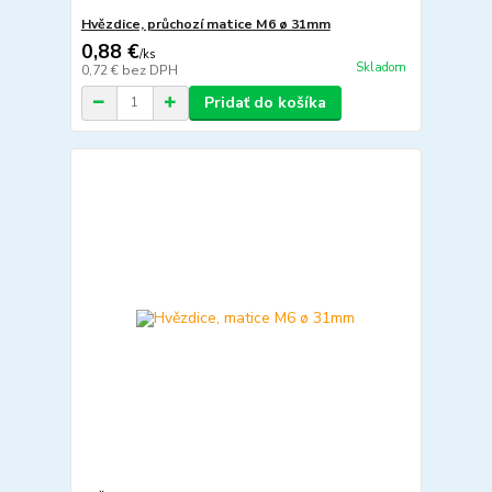
Hvězdice, průchozí matice M6 ø 31mm
0,88 €
/
ks
Skladom
0,72 €
bez DPH
Pridať do košíka