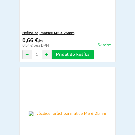
Hvězdice, matice M5 ø 25mm
0,66 €
/
ks
Skladom
0,54 €
bez DPH
Pridať do košíka