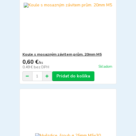
Koule s mosazným závitem prům. 20mm M5
0,60 €
/
ks
Skladom
0,49 €
bez DPH
Pridať do košíka