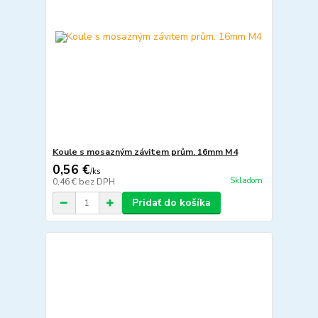
Koule s mosazným závitem prům. 16mm M4
0,56 €
/
ks
Skladom
0,46 €
bez DPH
Pridať do košíka