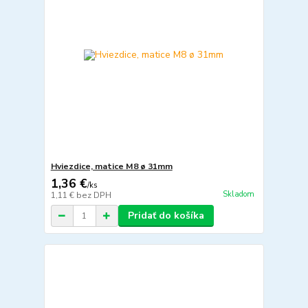
Hviezdice, matice M8 ø 31mm
1,36 €
/
ks
Skladom
1,11 €
bez DPH
Pridať do košíka