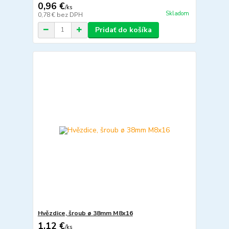
0,96 €
/
ks
Skladom
0,78 €
bez DPH
Pridať do košíka
Hvězdice, šroub ø 38mm M8x16
1,12 €
/
ks