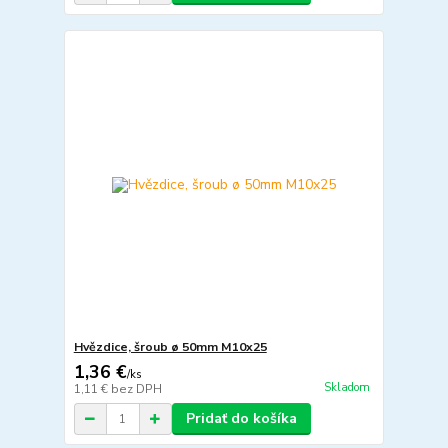
Hvězdice, šroub ø 50mm M10x25
1,36 €
/
ks
Skladom
1,11 €
bez DPH
Pridať do košíka