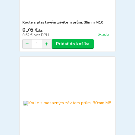
Koule s plastovým závitem prům. 35mm M10
0,76 €
/
ks
Skladom
0,62 €
bez DPH
Pridať do košíka