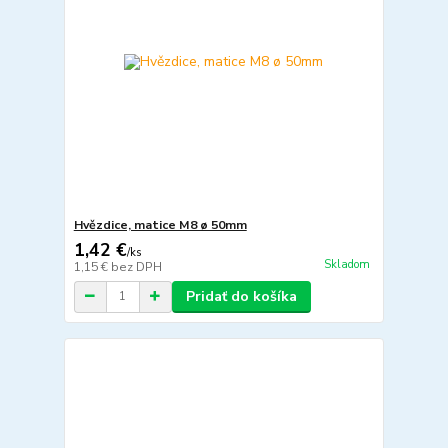
Hvězdice, matice M8 ø 50mm
1,42 €
/
ks
Skladom
1,15 €
bez DPH
Pridať do košíka