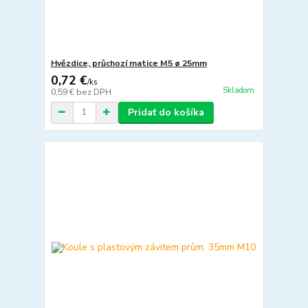
Hvězdice, průchozí matice M5 ø 25mm
0,72 €
/
ks
Skladom
0,59 €
bez DPH
Pridať do košíka