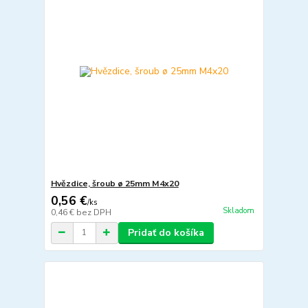
Hvězdice, šroub ø 25mm M4x20
0,56 €
/
ks
Skladom
0,46 €
bez DPH
Pridať do košíka