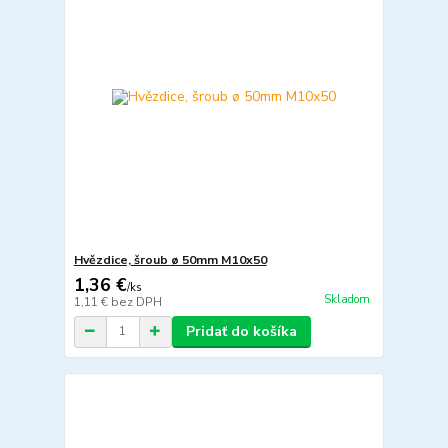
Hvězdice, šroub ø 50mm M10x50
1,36 €
/
ks
Skladom
1,11 €
bez DPH
Pridať do košíka