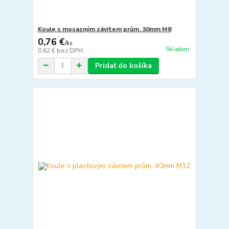
Koule s mosazným závitem prům. 30mm M8
0,76 €
/
ks
Skladom
0,62 €
bez DPH
Pridať do košíka