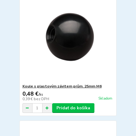
Koule s plastovým závitem prům. 25mm M6
0,48 €
/
ks
Skladom
0,39 €
bez DPH
Pridať do košíka