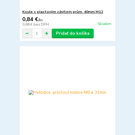
Koule s plastovým závitem prům. 40mm M12
0,84 €
/
ks
Skladom
0,68 €
bez DPH
Pridať do košíka