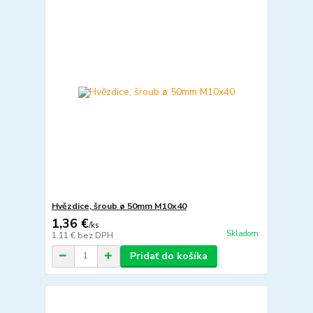
Hvězdice, šroub ø 50mm M10x40
1,36 €
/
ks
Skladom
1,11 €
bez DPH
Pridať do košíka