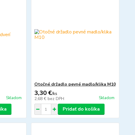
Otočné držadlo pevné madlo/klika M10
3,30 €
/
ks
Skladom
Skladom
2,68 €
bez DPH
íka
Pridať do košíka