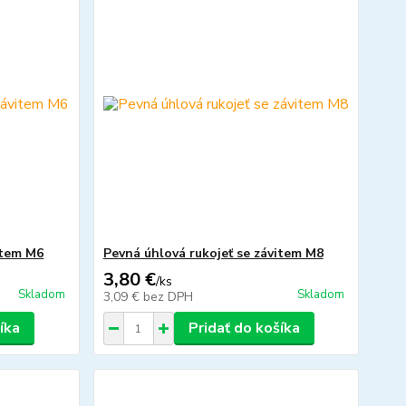
item M6
Pevná úhlová rukojeť se závitem M8
3,80 €
/
ks
Skladom
Skladom
3,09 €
bez DPH
íka
Pridať do košíka