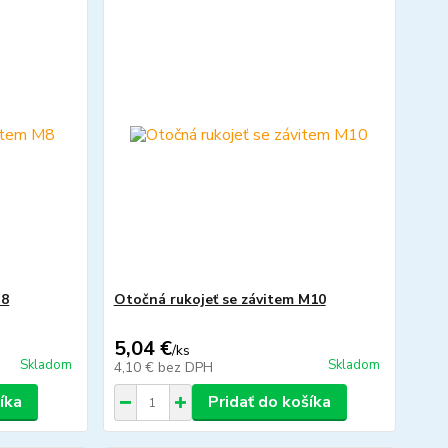
M8
Otočná rukojeť se závitem M10
5,04 €
/
ks
Skladom
Skladom
4,10 €
bez DPH
íka
Pridať do košíka