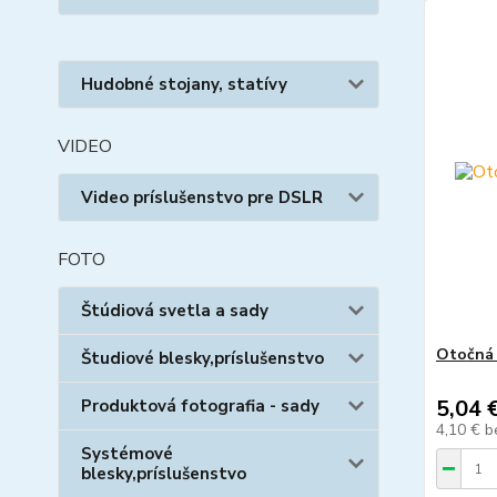
Hudobné stojany, statívy
VIDEO
Video príslušenstvo pre DSLR
FOTO
Štúdiová svetla a sady
Otočná 
Študiové blesky,príslušenstvo
5,04 
Produktová fotografia - sady
4,10 €
b
Systémové
blesky,príslušenstvo