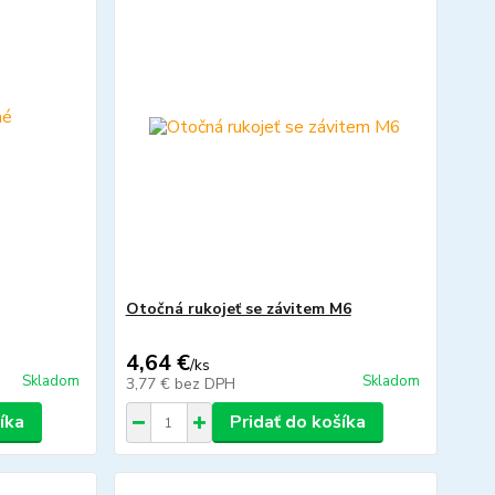
Otočná rukojeť se závitem M6
4,64 €
/
ks
Skladom
Skladom
3,77 €
bez DPH
íka
Pridať do košíka