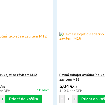
rukojeť se závitem M12
Pevná rukojeť ovládacího ko
závitem M16
€
5,04 €
/
ks
/
ks
Skladom
ez DPH
4,10 €
bez DPH
Pridať do košíka
Pridať do koš