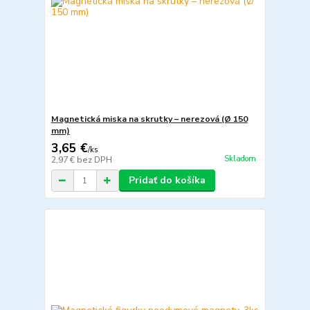
Magnetická miska na skrutky – nerezová (Ø 150
mm)
3,65 €
/
ks
Skladom
2,97 €
bez DPH
Pridať do košíka