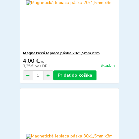
Magnetická lepiaca páska 20x1,5mm x3m
4,00 €
/
ks
Skladom
3,25 €
bez DPH
Pridať do košíka