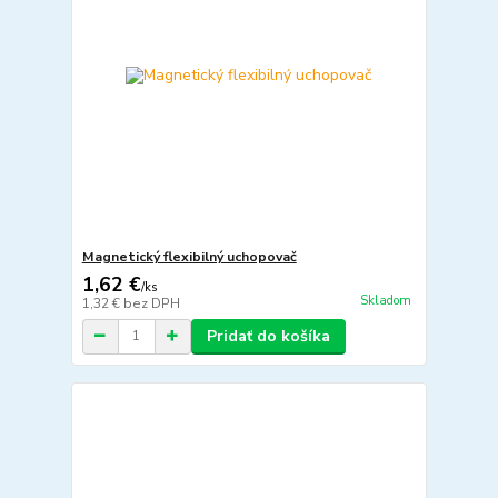
Magnetický flexibilný uchopovač
1,62 €
/
ks
Skladom
1,32 €
bez DPH
Pridať do košíka