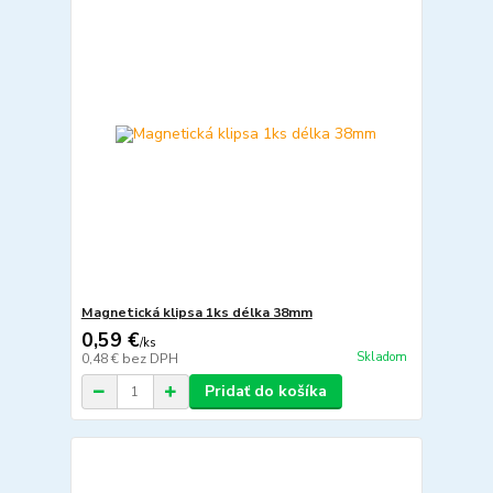
Magnetická klipsa 1ks délka 38mm
0,59 €
/
ks
Skladom
0,48 €
bez DPH
Pridať do košíka