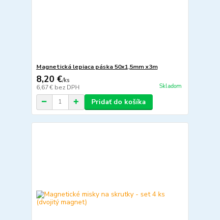
Magnetická lepiaca páska 50x1,5mm x3m
8,20 €
/
ks
Skladom
6,67 €
bez DPH
Pridať do košíka