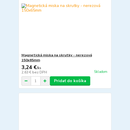
Magnetická miska na skrutky - nerezová
150x65mm
3,24 €
/
ks
Skladom
2,63 €
bez DPH
Pridať do košíka