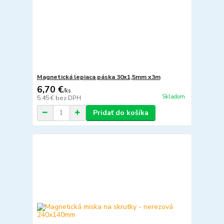
Magnetická lepiaca páska 30x1,5mm x3m
6,70 €
/
ks
Skladom
5,45 €
bez DPH
Pridať do košíka