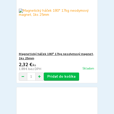
Magnetický háček 180° 17kg neodymový magnet,
1ks 25mm
2,32 €
/
ks
Skladom
1,89 €
bez DPH
Pridať do košíka