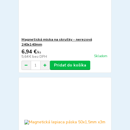
Magnetická miska na skrutky - nerezová
240x140mm
6,94 €
/
ks
Skladom
5,64 €
bez DPH
Pridať do košíka