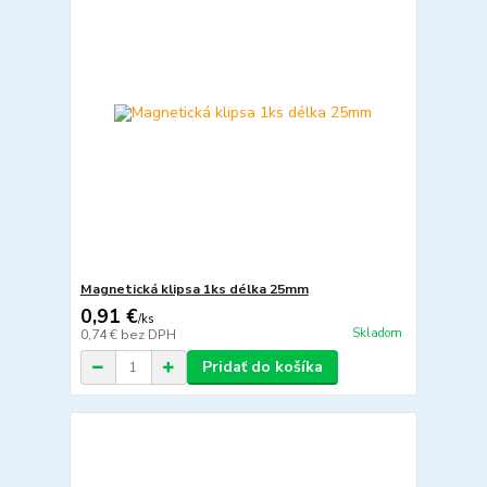
Magnetická klipsa 1ks délka 25mm
0,91 €
/
ks
Skladom
0,74 €
bez DPH
Pridať do košíka