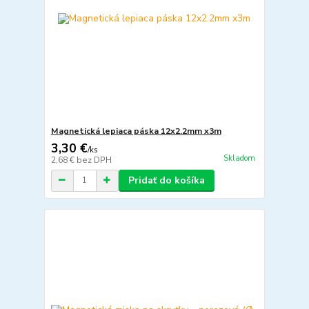
Magnetická lepiaca páska 12x2.2mm x3m
3,30 €
/
ks
Skladom
2,68 €
bez DPH
Pridať do košíka