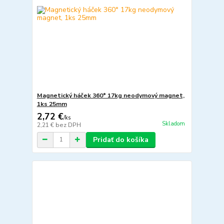
Magnetický háček 360° 17kg neodymový magnet,
1ks 25mm
2,72 €
/
ks
Skladom
2,21 €
bez DPH
Pridať do košíka