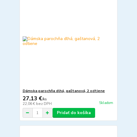
Dámska parochňa dlhá, gaštanová, 2 odtiene
27,13 €
/
ks
Skladom
22,06 €
bez DPH
Pridať do košíka