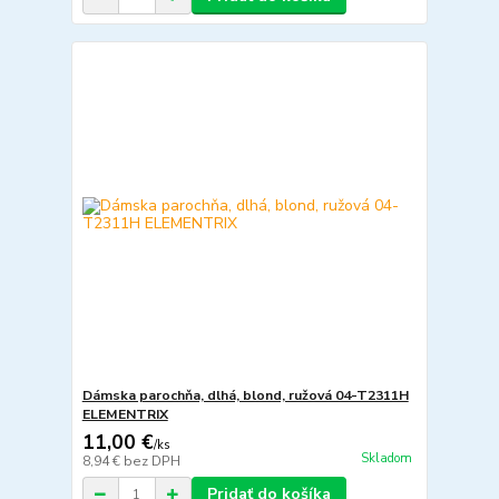
Dámska parochňa, dlhá, blond, ružová 04-T2311H
ELEMENTRIX
11,00 €
/
ks
Skladom
8,94 €
bez DPH
Pridať do košíka