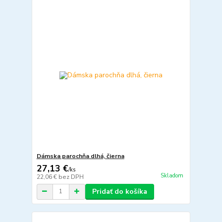
Dámska parochňa dlhá, čierna
27,13 €
/
ks
Skladom
22,06 €
bez DPH
Pridať do košíka