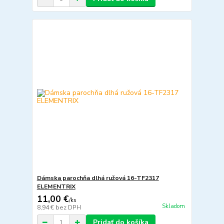
Dámska parochňa dlhá ružová 16-TF2317
ELEMENTRIX
11,00 €
/
ks
Skladom
8,94 €
bez DPH
Pridať do košíka