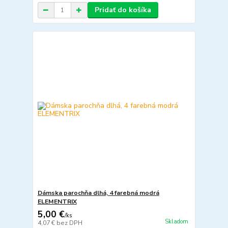
Pridať do košíka
Dámska parochňa dlhá, 4 farebná modrá
ELEMENTRIX
5,00 €
/
ks
Skladom
4,07 €
bez DPH