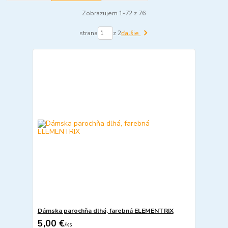
Zobrazujem 1-72 z 76
strana
z 2
ďalšie
Dámska parochňa dlhá, farebná ELEMENTRIX
5,00 €
/
ks