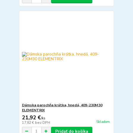
Dámska parochňa krátka, hnedá, 409-230M30
ELEMENTRIX
21,92 €
/
ks
Skladom
17,82 €
bez DPH
Pridať do košíka