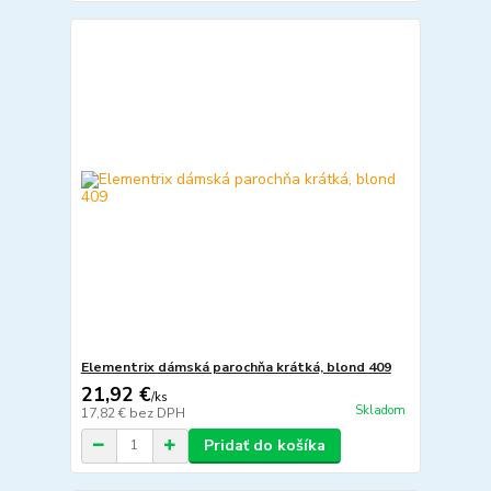
Elementrix dámská parochňa krátká, blond 409
21,92 €
/
ks
Skladom
17,82 €
bez DPH
Pridať do košíka