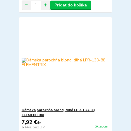
Pridať do košíka
Dámska parochňa blond, dlhá LPR-133-88
ELEMENTRIX
7,92 €
/
ks
Skladom
6,44 €
bez DPH