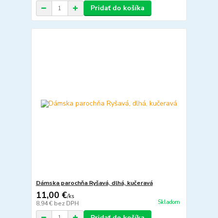
Pridať do košíka
Dámska parochňa Ryšavá, dlhá, kučeravá
11,00 €
/
ks
Skladom
8,94 €
bez DPH
Pridať do košíka