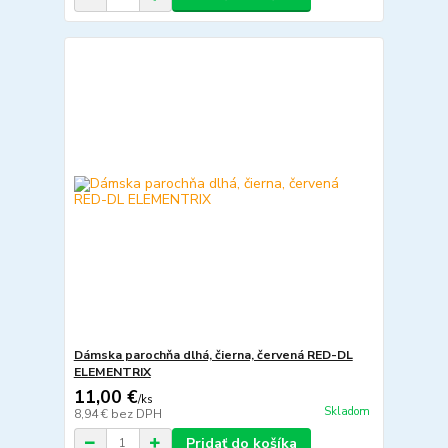
Dámska parochňa dlhá, čierna, červená RED-DL
ELEMENTRIX
11,00 €
/
ks
Skladom
8,94 €
bez DPH
Pridať do košíka