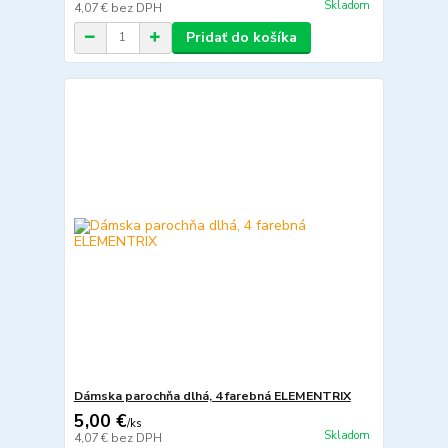
Skladom
4,07 €
bez DPH
Pridať do košíka
Dámska parochňa dlhá, 4 farebná ELEMENTRIX
5,00 €
/
ks
Skladom
4,07 €
bez DPH