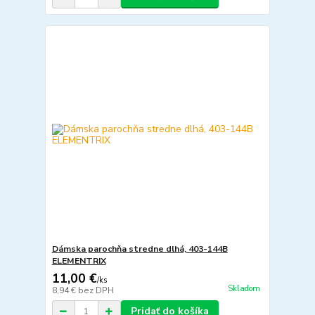
Dámska parochňa stredne dlhá, 403-144B
ELEMENTRIX
11,00 €
/
ks
Skladom
8,94 €
bez DPH
Pridať do košíka