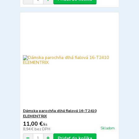
Dámska parochňa dlhá fialová 16-T2410
ELEMENTRIX
11,00 €
/
ks
Skladom
8,94 €
bez DPH
Pridať do košíka