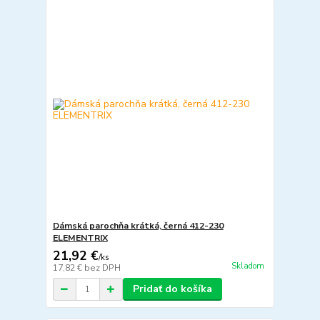
Dámská parochňa krátká, černá 412-230
ELEMENTRIX
21,92 €
/
ks
Skladom
17,82 €
bez DPH
Pridať do košíka