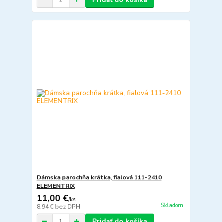
Dámska parochňa krátka, fialová 111-2410
ELEMENTRIX
11,00 €
/
ks
Skladom
8,94 €
bez DPH
Pridať do košíka