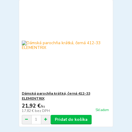
Dámská parochňa krátká, černá 412-33
ELEMENTRIX
21,92 €
/
ks
Skladom
17,82 €
bez DPH
Pridať do košíka