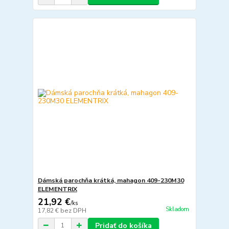
Dámská parochňa krátká, mahagon 409-230M30
ELEMENTRIX
21,92 €
/
ks
Skladom
17,82 €
bez DPH
Pridať do košíka