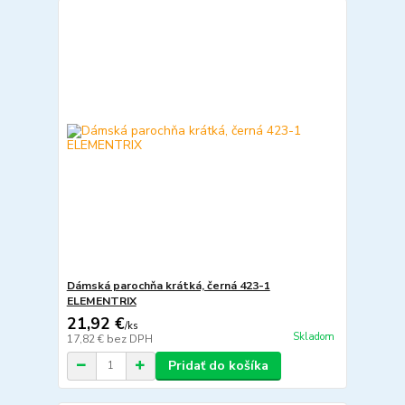
Dámská parochňa krátká, černá 423-1
ELEMENTRIX
21,92 €
/
ks
Skladom
17,82 €
bez DPH
Pridať do košíka