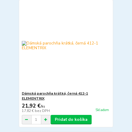
Dámská parochňa krátká, černá 412-1
ELEMENTRIX
21,92 €
/
ks
Skladom
17,82 €
bez DPH
Pridať do košíka