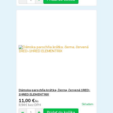
Dámska parochňa krátka, čierna, červená 1RED-
1HRED ELEMENTRIX
11,00 €
/
ks
Skladom
8,94 €
bez DPH
Pridať do košíka