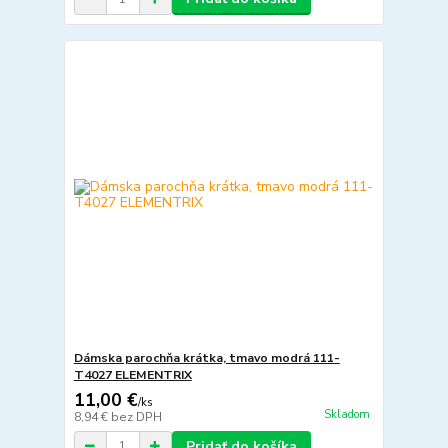
Dámska parochňa krátka, tmavo modrá 111-
T4027 ELEMENTRIX
11,00 €
/
ks
Skladom
8,94 €
bez DPH
Pridať do košíka