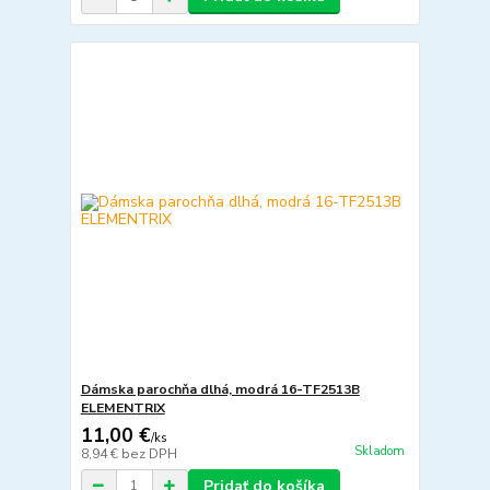
Dámska parochňa dlhá, modrá 16-TF2513B
ELEMENTRIX
11,00 €
/
ks
Skladom
8,94 €
bez DPH
Pridať do košíka