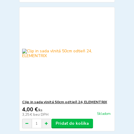
Clip in sada vlnitá 50cm odtieň 24, ELEMENTRIX
4,00 €
/
ks
Skladom
3,25 €
bez DPH
Pridať do košíka