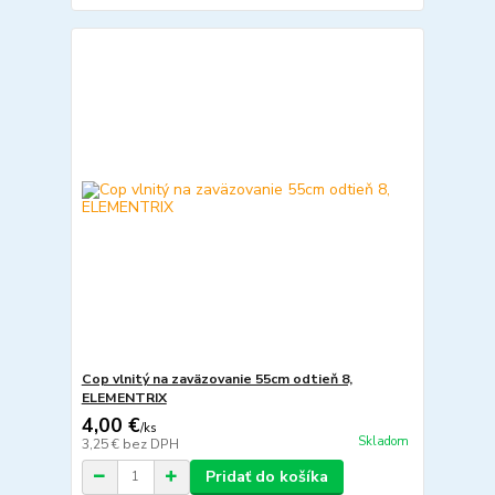
Cop vlnitý na zaväzovanie 55cm odtieň 8,
ELEMENTRIX
4,00 €
/
ks
Skladom
3,25 €
bez DPH
Pridať do košíka