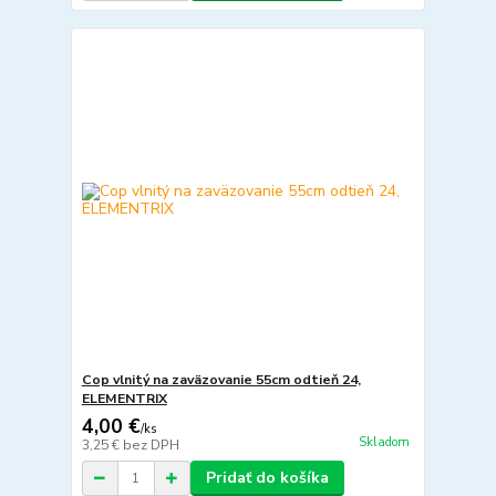
Cop vlnitý na zaväzovanie 55cm odtieň 24,
ELEMENTRIX
4,00 €
/
ks
Skladom
3,25 €
bez DPH
Pridať do košíka