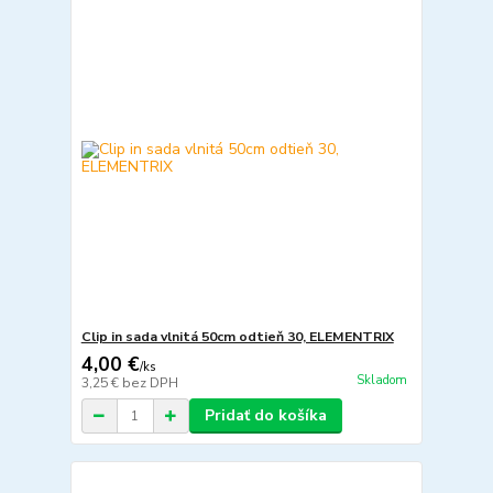
Clip in sada vlnitá 50cm odtieň 30, ELEMENTRIX
4,00 €
/
ks
Skladom
3,25 €
bez DPH
Pridať do košíka