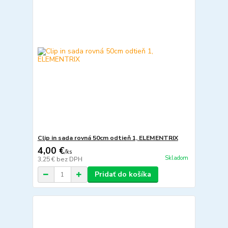
Clip in sada rovná 50cm odtieň 1, ELEMENTRIX
4,00 €
/
ks
Skladom
3,25 €
bez DPH
Pridať do košíka