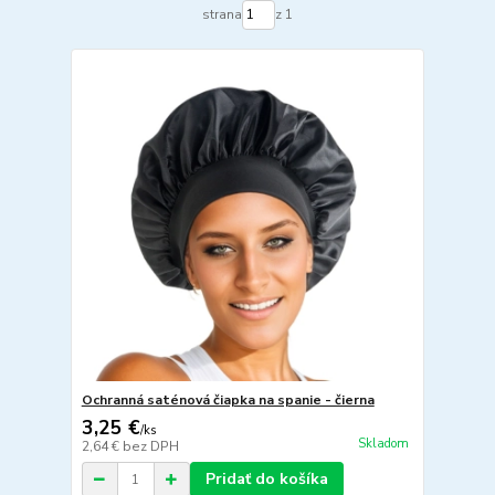
strana
z 1
Ochranná saténová čiapka na spanie - čierna
3,25 €
/
ks
Skladom
2,64 €
bez DPH
Pridať do košíka