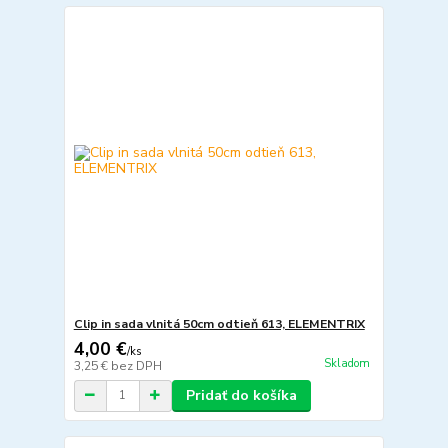
Clip in sada vlnitá 50cm odtieň 613, ELEMENTRIX
4,00 €
/
ks
Skladom
3,25 €
bez DPH
Pridať do košíka