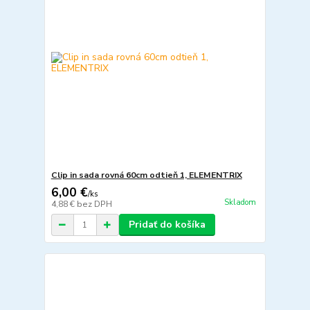
Clip in sada rovná 60cm odtieň 1, ELEMENTRIX
6,00 €
/
ks
Skladom
4,88 €
bez DPH
Pridať do košíka