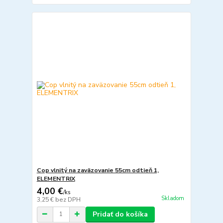
Cop vlnitý na zaväzovanie 55cm odtieň 1,
ELEMENTRIX
4,00 €
/
ks
Skladom
3,25 €
bez DPH
Pridať do košíka