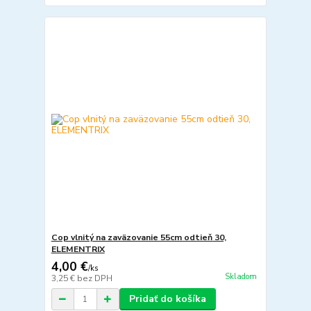
Cop vlnitý na zaväzovanie 55cm odtieň 30,
ELEMENTRIX
4,00 €
/
ks
Skladom
3,25 €
bez DPH
Pridať do košíka