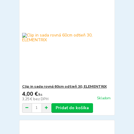
Clip in sada rovná 60cm odtieň 30, ELEMENTRIX
4,00 €
/
ks
Skladom
3,25 €
bez DPH
Pridať do košíka