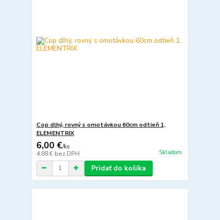
Cop dlhý, rovný s omotávkou 60cm odtieň 1,
ELEMENTRIX
6,00 €
/
ks
Skladom
4,88 €
bez DPH
Pridať do košíka