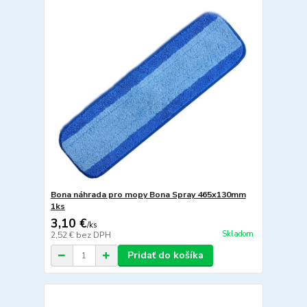
Bona náhrada pro mopy Bona Spray 465x130mm
1ks
3,10 €
/
ks
Skladom
2,52 €
bez DPH
Pridať do košíka