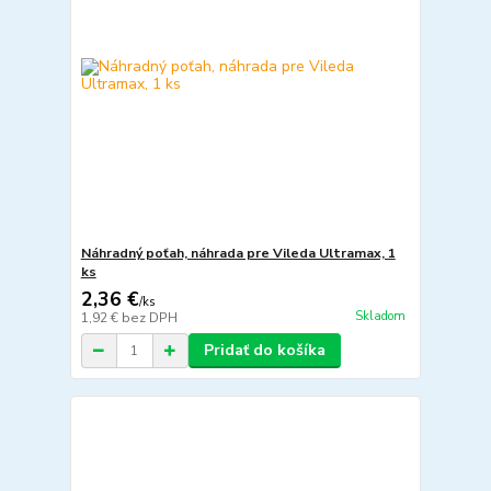
Náhradný poťah, náhrada pre Vileda Ultramax, 1
ks
2,36 €
/
ks
Skladom
1,92 €
bez DPH
Pridať do košíka