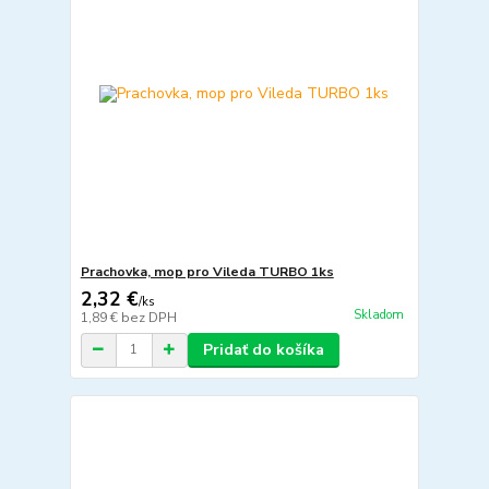
Prachovka, mop pro Vileda TURBO 1ks
2,32 €
/
ks
Skladom
1,89 €
bez DPH
Pridať do košíka