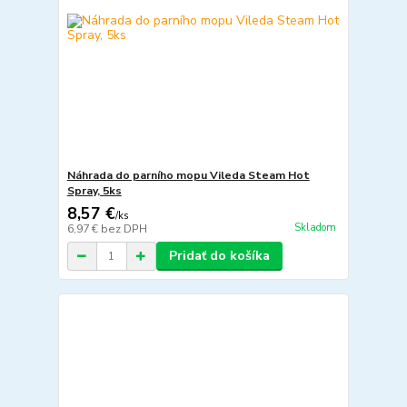
Náhrada do parního mopu Vileda Steam Hot
Spray, 5ks
8,57 €
/
ks
Skladom
6,97 €
bez DPH
Pridať do košíka