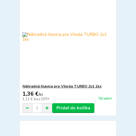
Náhradná hlavica pre Vileda TURBO 2v1 1ks
1,36 €
/
ks
Skladom
1,11 €
bez DPH
Pridať do košíka