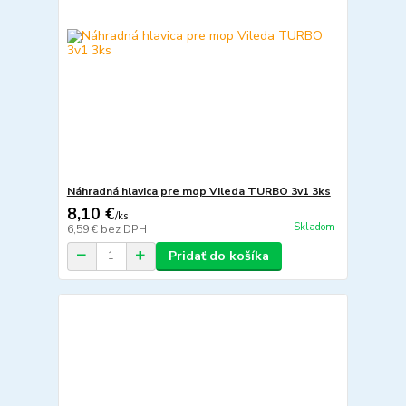
Náhradná hlavica pre mop Vileda TURBO 3v1 3ks
8,10 €
/
ks
Skladom
6,59 €
bez DPH
Pridať do košíka