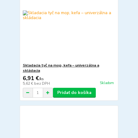
Skladacia tyč na mop, kefa – univerzálna a
skládacia
6,91 €
/
ks
Skladom
5,62 €
bez DPH
Pridať do košíka