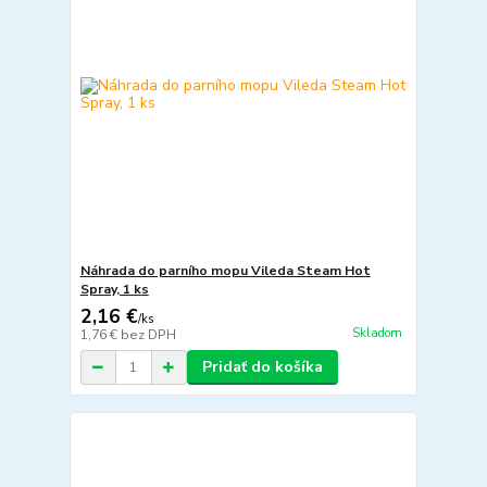
Náhrada do parního mopu Vileda Steam Hot
Spray, 1 ks
2,16 €
/
ks
Skladom
1,76 €
bez DPH
Pridať do košíka