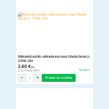
Náhradný poťah, náhrada pre mop Vileda Spray 1-
2 Max, 1ks
2,60 €
/
ks
Skladom
2,11 €
bez DPH
Pridať do košíka