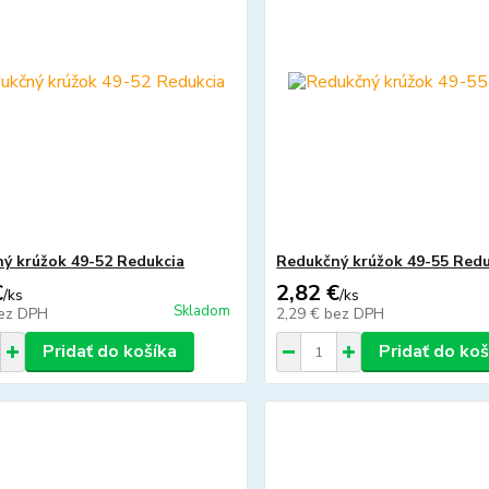
ý krúžok 49-52 Redukcia
Redukčný krúžok 49-55 Redu
€
2,82 €
/
ks
/
ks
Skladom
ez DPH
2,29 €
bez DPH
Pridať do košíka
Pridať do koš