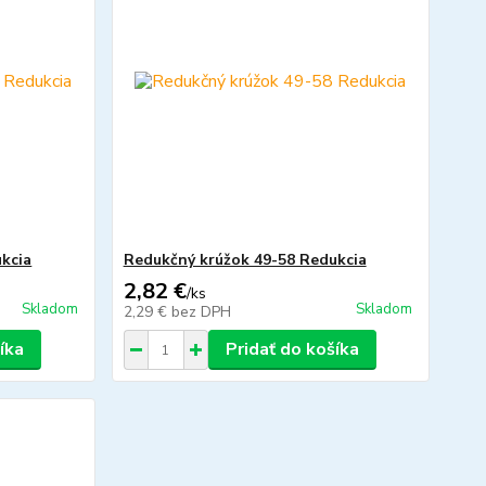
kcia
Redukčný krúžok 49-58 Redukcia
2,82 €
/
ks
Skladom
Skladom
2,29 €
bez DPH
íka
Pridať do košíka