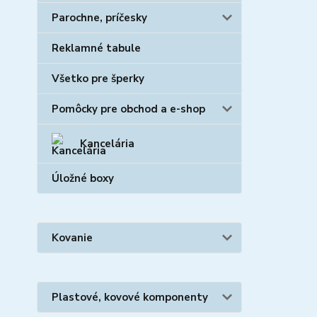
Parochne, príčesky
Reklamné tabule
Všetko pre šperky
Pomôcky pre obchod a e-shop
Kancelária
Úložné boxy
Kovanie
Plastové, kovové komponenty