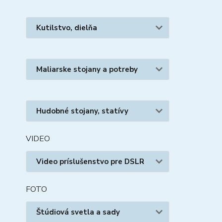
Kutilstvo, dielňa
Maliarske stojany a potreby
Hudobné stojany, statívy
VIDEO
Video príslušenstvo pre DSLR
FOTO
Štúdiová svetla a sady