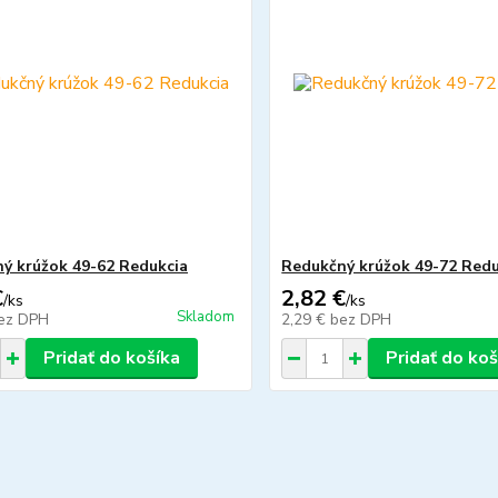
ý krúžok 49-62 Redukcia
Redukčný krúžok 49-72 Redu
€
2,82 €
/
ks
/
ks
Skladom
ez DPH
2,29 €
bez DPH
Pridať do košíka
Pridať do koš