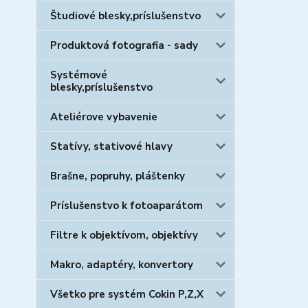
Študiové blesky,príslušenstvo
Produktová fotografia - sady
Systémové
blesky,príslušenstvo
Ateliérove vybavenie
Statívy, stativové hlavy
Brašne, popruhy, pláštenky
Príslušenstvo k fotoaparátom
Filtre k objektívom, objektívy
Makro, adaptéry, konvertory
Všetko pre systém Cokin P,Z,X