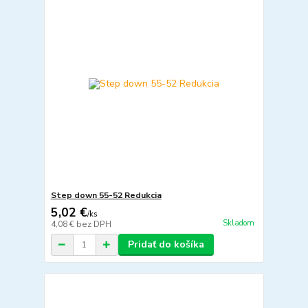
Step down 55-52 Redukcia
5,02 €
/
ks
Skladom
4,08 €
bez DPH
Pridať do košíka