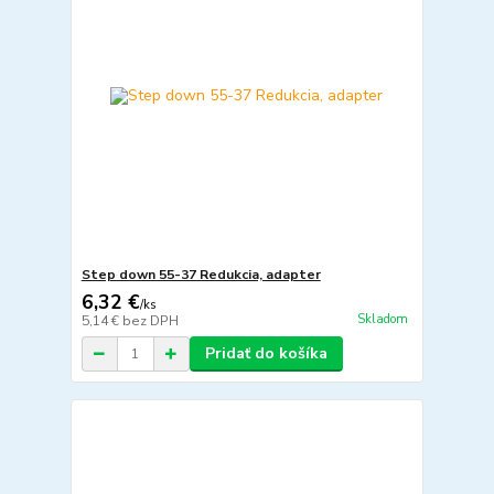
Step down 55-37 Redukcia, adapter
6,32 €
/
ks
Skladom
5,14 €
bez DPH
Pridať do košíka