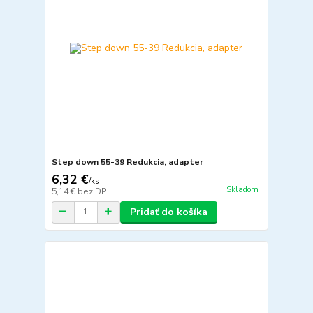
Step down 55-39 Redukcia, adapter
6,32 €
/
ks
Skladom
5,14 €
bez DPH
Pridať do košíka