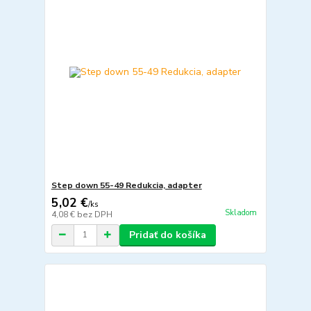
Step down 55-49 Redukcia, adapter
5,02 €
/
ks
Skladom
4,08 €
bez DPH
Pridať do košíka