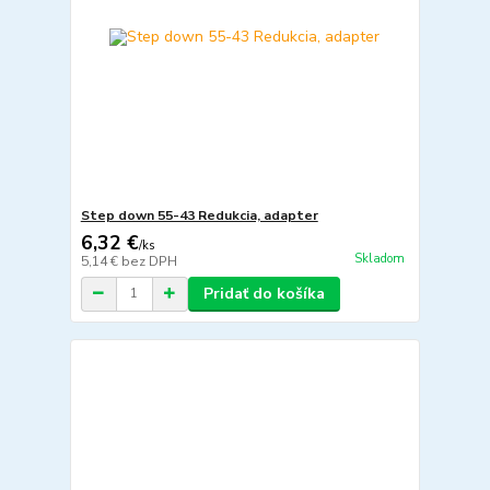
Step down 55-43 Redukcia, adapter
6,32 €
/
ks
Skladom
5,14 €
bez DPH
Pridať do košíka