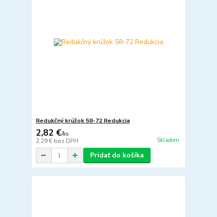
Redukčný krúžok 58-72 Redukcia
2,82 €
/
ks
Skladom
2,29 €
bez DPH
Pridať do košíka