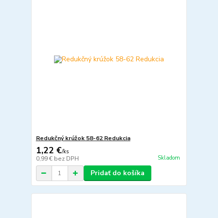
Redukčný krúžok 58-62 Redukcia
1,22 €
/
ks
Skladom
0,99 €
bez DPH
Pridať do košíka