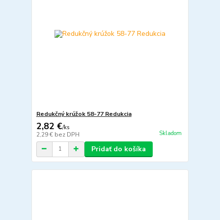
Redukčný krúžok 58-77 Redukcia
2,82 €
/
ks
Skladom
2,29 €
bez DPH
Pridať do košíka