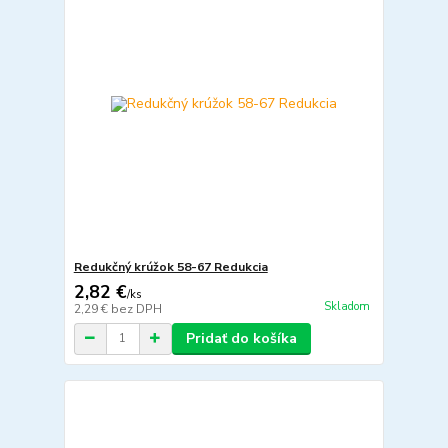
Redukčný krúžok 58-67 Redukcia
2,82 €
/
ks
Skladom
2,29 €
bez DPH
Pridať do košíka