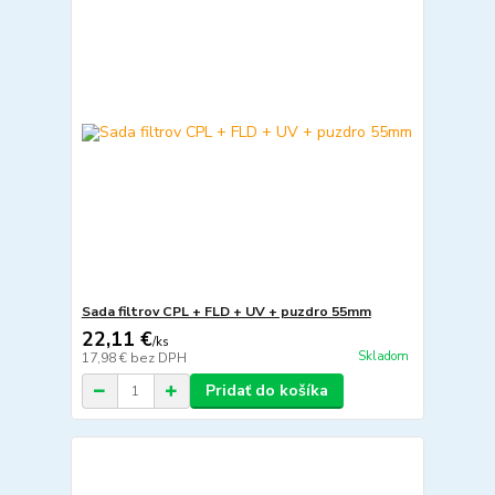
Sada filtrov CPL + FLD + UV + puzdro 55mm
22,11 €
/
ks
Skladom
17,98 €
bez DPH
Pridať do košíka