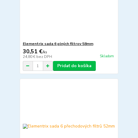
Elementrix sada 6 plných filtrov 58mm
30,51 €
/
ks
Skladom
24,80 €
bez DPH
Pridať do košíka