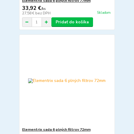
Elementrix sada 6 plných filtrov 77mm
33,92 €
/
ks
Skladom
27,58 €
bez DPH
Pridať do košíka
Elementrix sada 6 plných filtrov 72mm