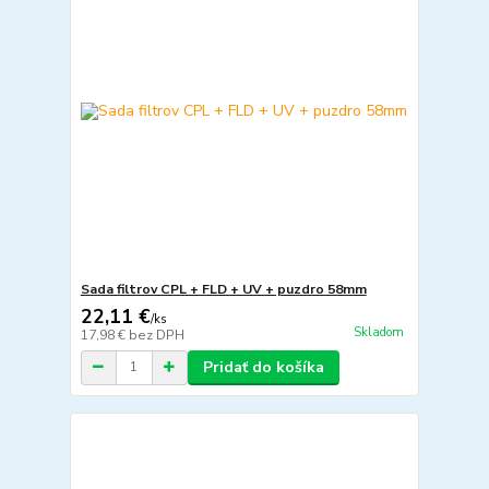
Sada filtrov CPL + FLD + UV + puzdro 58mm
22,11 €
/
ks
Skladom
17,98 €
bez DPH
Pridať do košíka