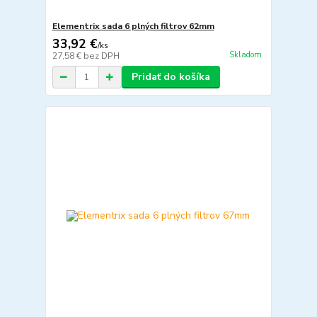
Elementrix sada 6 plných filtrov 62mm
33,92 €
/
ks
Skladom
27,58 €
bez DPH
Pridať do košíka