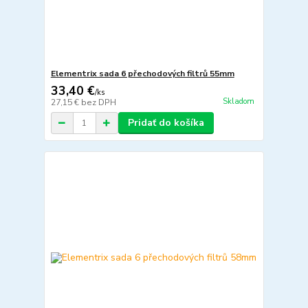
Elementrix sada 6 přechodových filtrů 55mm
33,40 €
/
ks
Skladom
27,15 €
bez DPH
Pridať do košíka