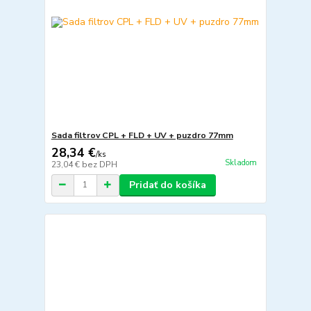
Sada filtrov CPL + FLD + UV + puzdro 77mm
28,34 €
/
ks
Skladom
23,04 €
bez DPH
Pridať do košíka