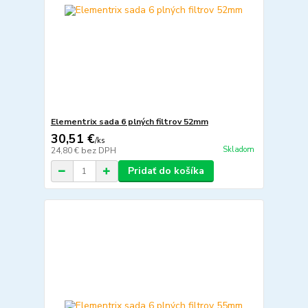
Elementrix sada 6 plných filtrov 52mm
30,51 €
/
ks
Skladom
24,80 €
bez DPH
Pridať do košíka