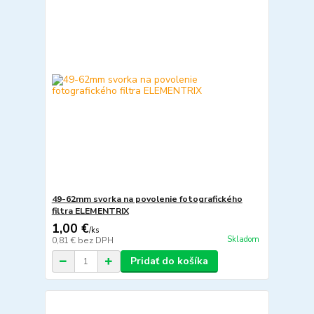
49-62mm svorka na povolenie fotografického
filtra ELEMENTRIX
1,00 €
/
ks
Skladom
0,81 €
bez DPH
Pridať do košíka