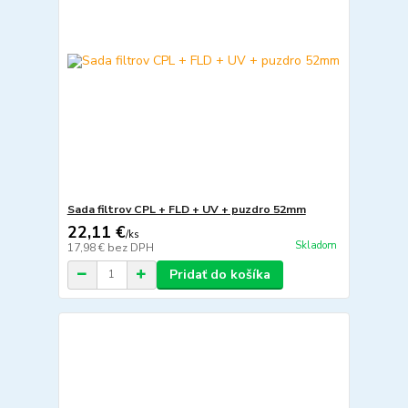
Sada filtrov CPL + FLD + UV + puzdro 52mm
22,11 €
/
ks
Skladom
17,98 €
bez DPH
Pridať do košíka