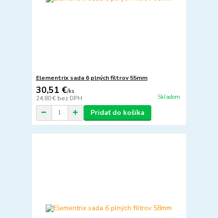
Elementrix sada 6 plných filtrov 55mm
30,51 €
/
ks
Skladom
24,80 €
bez DPH
Pridať do košíka