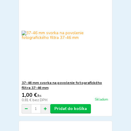
37-46 mm svorka na povolenie fotografického
filtra 37-46 mm
1,00 €
/
ks
Skladom
0,81 €
bez DPH
Pridať do košíka