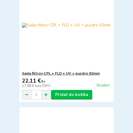
Sada filtrov CPL + FLD + UV + puzdro 62mm
22,11 €
/
ks
Skladom
17,98 €
bez DPH
Pridať do košíka