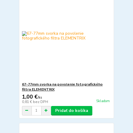
67-77mm svorka na povolenie fotografického
filtra ELEMENTRIX
1,00 €
/
ks
Skladom
0,81 €
bez DPH
Pridať do košíka