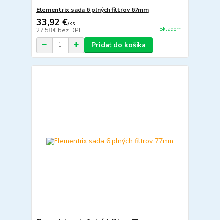
Elementrix sada 6 plných filtrov 67mm
33,92 €
/
ks
Skladom
27,58 €
bez DPH
Pridať do košíka