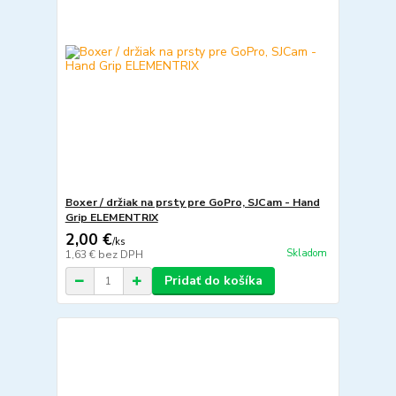
Boxer / držiak na prsty pre GoPro, SJCam - Hand
Grip ELEMENTRIX
2,00 €
/
ks
Skladom
1,63 €
bez DPH
Pridať do košíka