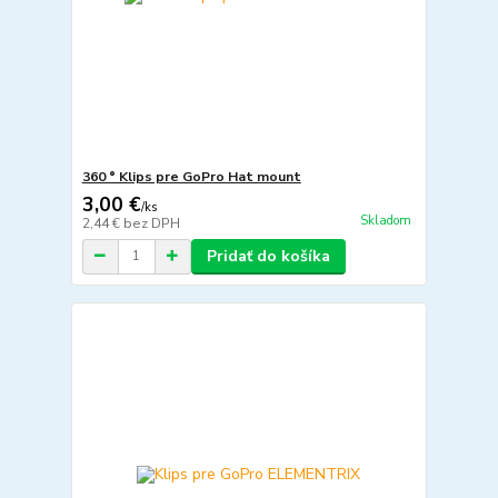
360 ° Klips pre GoPro Hat mount
3,00 €
/
ks
Skladom
2,44 €
bez DPH
Pridať do košíka