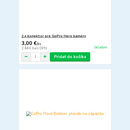
2 x konektor pre GoPro Hero kamery
3,00 €
/
ks
Skladom
2,44 €
bez DPH
Pridať do košíka