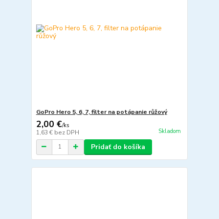
GoPro Hero 5, 6, 7, filter na potápanie růžový
2,00 €
/
ks
Skladom
1,63 €
bez DPH
Pridať do košíka