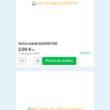
GoPro plavák ELEMENTRIX
3,00 €
/
ks
Skladom
2,44 €
bez DPH
Pridať do košíka