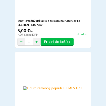
360 ° otočný držiak s pásikom na ruku GoPro
ELEMENTRIX new
5,00 €
/
ks
Skladom
4,07 €
bez DPH
Pridať do košíka