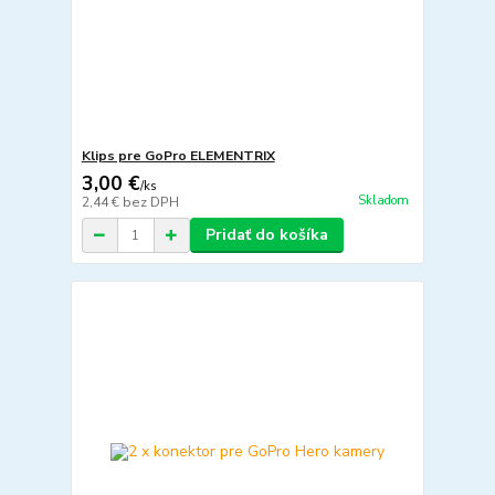
Klips pre GoPro ELEMENTRIX
3,00 €
/
ks
Skladom
2,44 €
bez DPH
Pridať do košíka