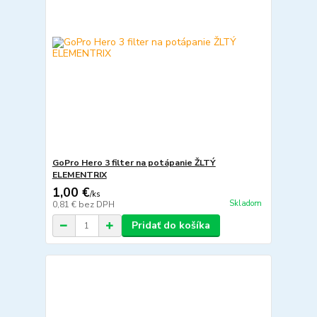
GoPro Hero 3 filter na potápanie ŽLTÝ
ELEMENTRIX
1,00 €
/
ks
Skladom
0,81 €
bez DPH
Pridať do košíka