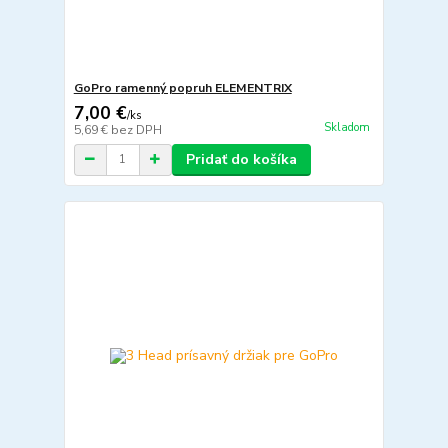
GoPro ramenný popruh ELEMENTRIX
7,00 €
/
ks
Skladom
5,69 €
bez DPH
Pridať do košíka