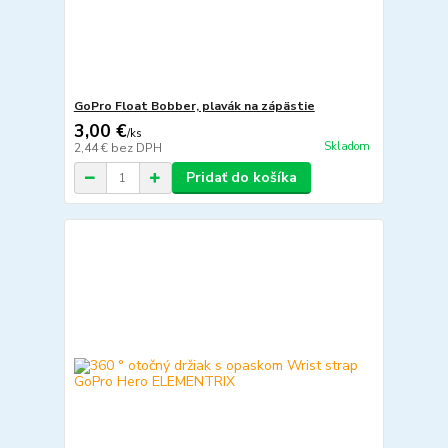
GoPro Float Bobber, plavák na zápästie
3,00 €
/
ks
Skladom
2,44 €
bez DPH
Pridať do košíka