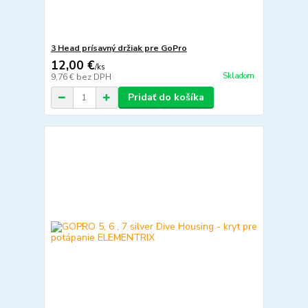
3 Head prísavný držiak pre GoPro
12,00 €
/
ks
Skladom
9,76 €
bez DPH
Pridať do košíka