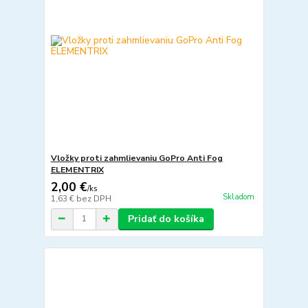
Vložky proti zahmlievaniu GoPro Anti Fog
ELEMENTRIX
2,00 €
/
ks
Skladom
1,63 €
bez DPH
Pridať do košíka