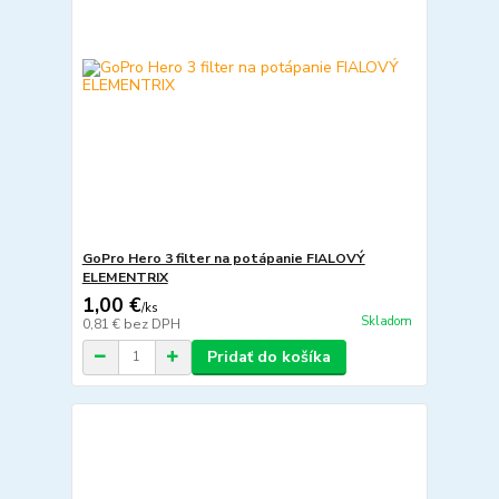
GoPro Hero 3 filter na potápanie FIALOVÝ
ELEMENTRIX
1,00 €
/
ks
Skladom
0,81 €
bez DPH
Pridať do košíka