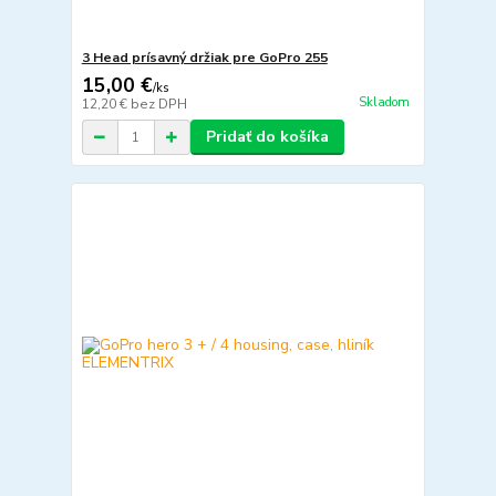
3 Head prísavný držiak pre GoPro 255
15,00 €
/
ks
Skladom
12,20 €
bez DPH
Pridať do košíka