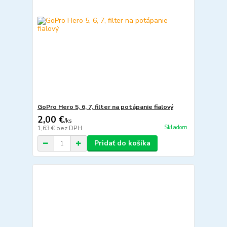
GoPro Hero 5, 6, 7, filter na potápanie fialový
2,00 €
/
ks
Skladom
1,63 €
bez DPH
Pridať do košíka