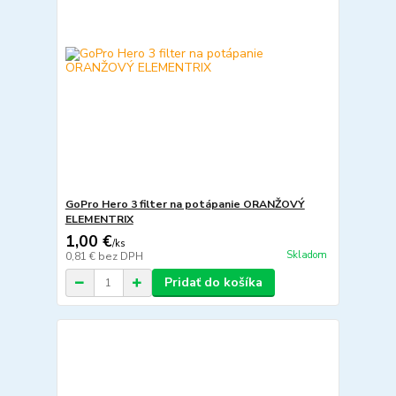
GoPro Hero 3 filter na potápanie ORANŽOVÝ
ELEMENTRIX
1,00 €
/
ks
Skladom
0,81 €
bez DPH
Pridať do košíka