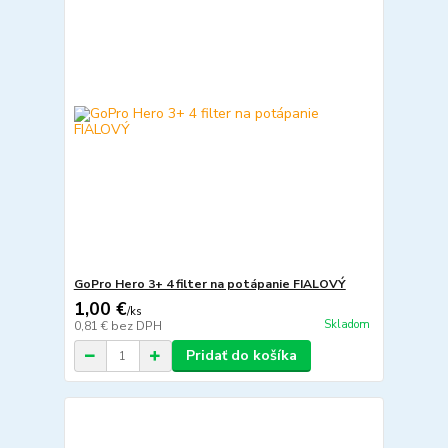
GoPro Hero 3+ 4 filter na potápanie FIALOVÝ
1,00 €
/
ks
Skladom
0,81 €
bez DPH
Pridať do košíka