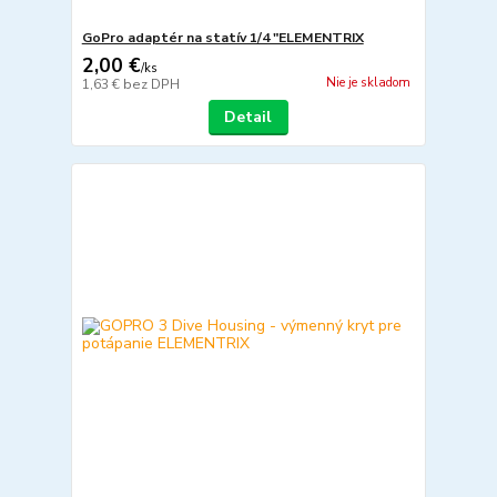
GoPro adaptér na statív 1/4 "ELEMENTRIX
2,00 €
/
ks
Nie je skladom
1,63 €
bez DPH
Detail