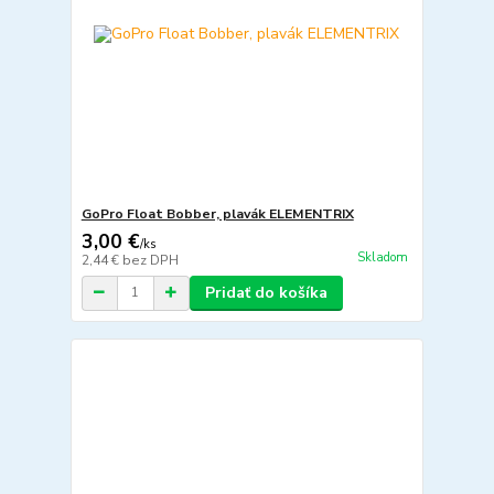
GoPro Float Bobber, plavák ELEMENTRIX
3,00 €
/
ks
Skladom
2,44 €
bez DPH
Pridať do košíka