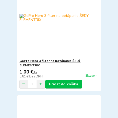
GoPro Hero 3 filter na potápanie ŠEDÝ
ELEMENTRIX
1,00 €
/
ks
Skladom
0,81 €
bez DPH
Pridať do košíka