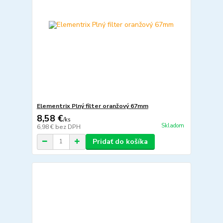
Elementrix Plný filter oranžový 67mm
8,58 €
/
ks
Skladom
6,98 €
bez DPH
Pridať do košíka