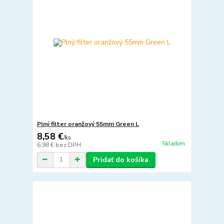
Plný filter oranžový 55mm Green L
8,58 €
/
ks
Skladom
6,98 €
bez DPH
Pridať do košíka