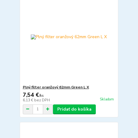
Plný filter oranžový 62mm Green L X
7,54 €
/
ks
Skladom
6,13 €
bez DPH
Pridať do košíka