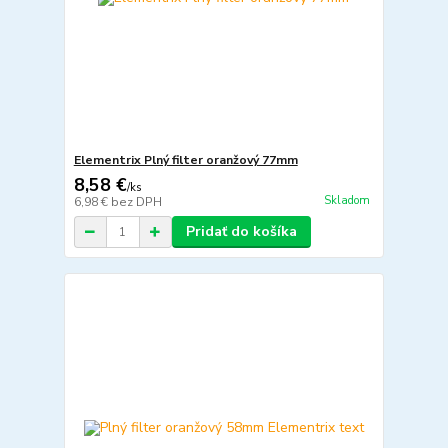
Elementrix Plný filter oranžový 77mm
8,58 €
/
ks
Skladom
6,98 €
bez DPH
Pridať do košíka