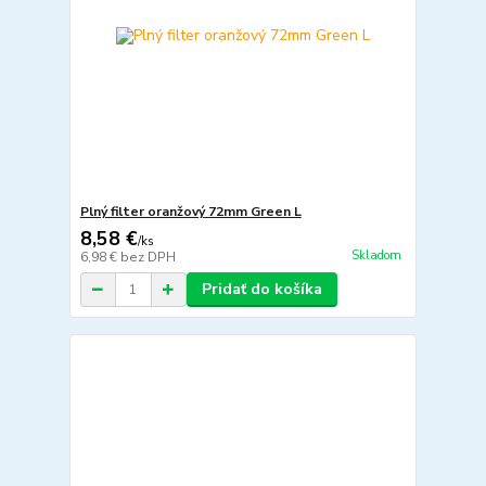
Plný filter oranžový 72mm Green L
8,58 €
/
ks
Skladom
6,98 €
bez DPH
Pridať do košíka