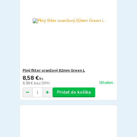
Plný filter oranžový 62mm Green L
8,58 €
/
ks
Skladom
6,98 €
bez DPH
Pridať do košíka