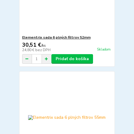
Elementrix sada 6 plných filtrov 52mm
30,51 €
/
ks
Skladom
24,80 €
bez DPH
Pridať do košíka