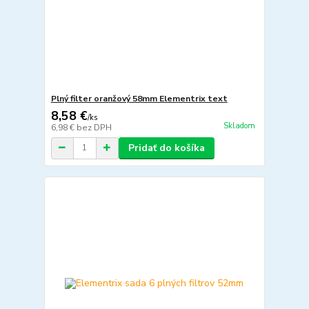
Plný filter oranžový 58mm Elementrix text
8,58 €
/
ks
Skladom
6,98 €
bez DPH
Pridať do košíka