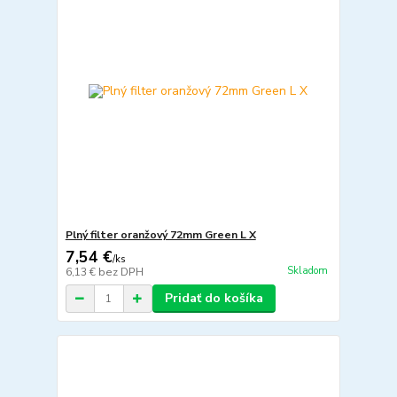
Plný filter oranžový 72mm Green L X
7,54 €
/
ks
Skladom
6,13 €
bez DPH
Pridať do košíka