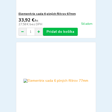
Elementrix sada 6 plných filtrov 67mm
33,92 €
/
ks
Skladom
27,58 €
bez DPH
Pridať do košíka