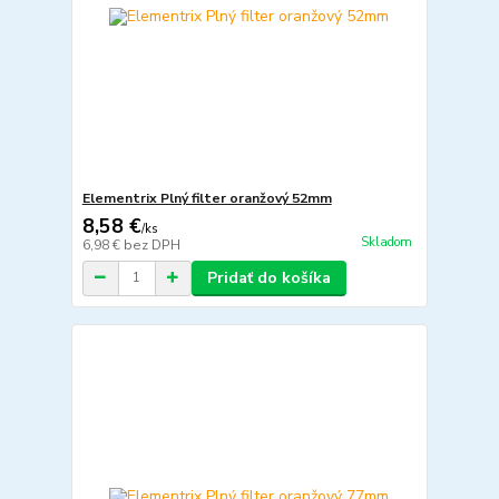
Elementrix Plný filter oranžový 52mm
8,58 €
/
ks
Skladom
6,98 €
bez DPH
Pridať do košíka