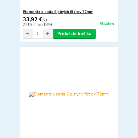
Elementrix sada 6 plných filtrov 77mm
33,92 €
/
ks
Skladom
27,58 €
bez DPH
Pridať do košíka