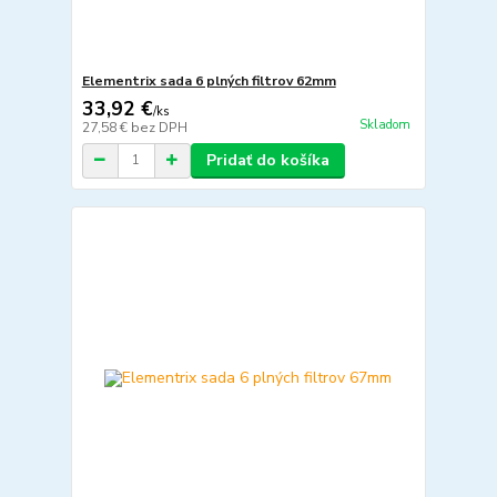
Elementrix sada 6 plných filtrov 62mm
33,92 €
/
ks
Skladom
27,58 €
bez DPH
Pridať do košíka