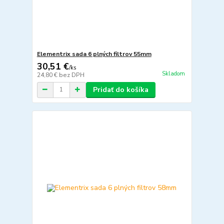
Elementrix sada 6 plných filtrov 55mm
30,51 €
/
ks
Skladom
24,80 €
bez DPH
Pridať do košíka