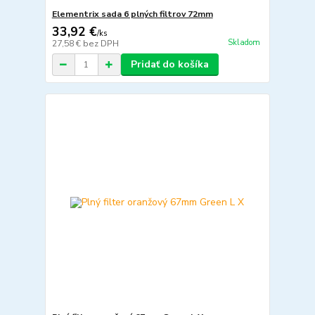
Elementrix sada 6 plných filtrov 72mm
33,92 €
/
ks
Skladom
27,58 €
bez DPH
Pridať do košíka