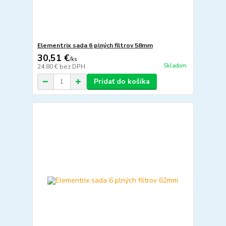
Elementrix sada 6 plných filtrov 58mm
30,51 €
/
ks
Skladom
24,80 €
bez DPH
Pridať do košíka