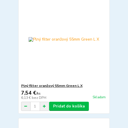
Plný filter oranžový 55mm Green L X
7,54 €
/
ks
Skladom
6,13 €
bez DPH
Pridať do košíka