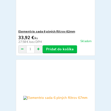
Elementrix sada 6 plných filtrov 62mm
33,92 €
/
ks
Skladom
27,58 €
bez DPH
Pridať do košíka