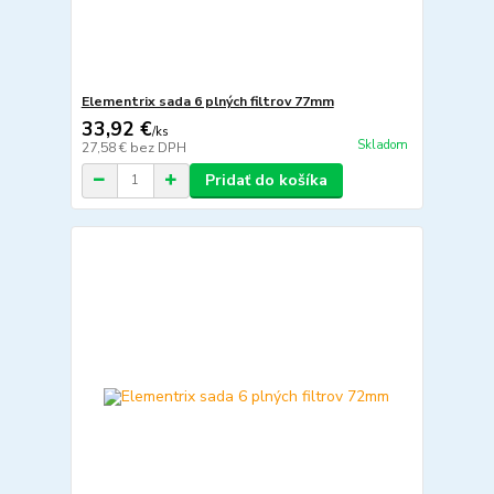
Elementrix sada 6 plných filtrov 77mm
33,92 €
/
ks
Skladom
27,58 €
bez DPH
Pridať do košíka