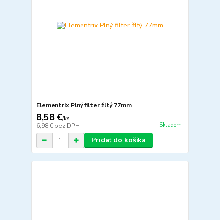
Elementrix Plný filter žltý 77mm
8,58 €
/
ks
Skladom
6,98 €
bez DPH
Pridať do košíka