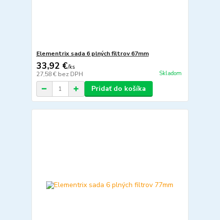
Elementrix sada 6 plných filtrov 67mm
33,92 €
/
ks
Skladom
27,58 €
bez DPH
Pridať do košíka