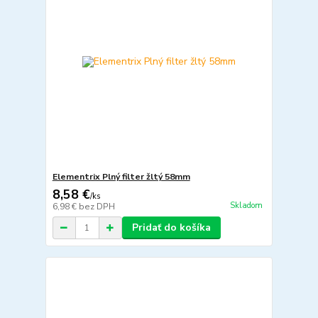
Elementrix Plný filter žltý 58mm
8,58 €
/
ks
Skladom
6,98 €
bez DPH
Pridať do košíka