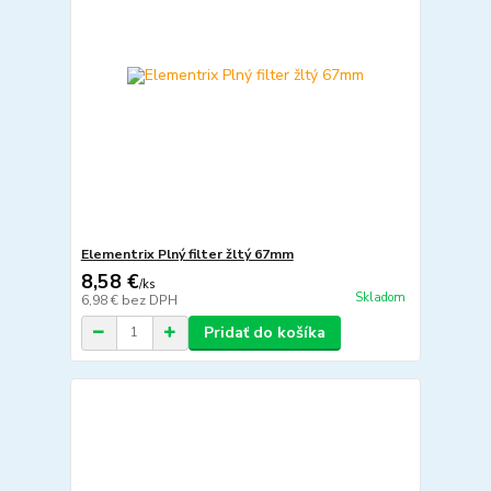
Elementrix Plný filter žltý 67mm
8,58 €
/
ks
Skladom
6,98 €
bez DPH
Pridať do košíka