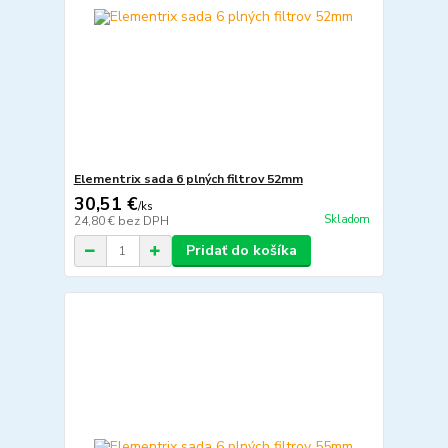
Elementrix sada 6 plných filtrov 52mm
30,51 €
/
ks
Skladom
24,80 €
bez DPH
Pridať do košíka