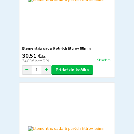
Elementrix sada 6 plných filtrov 55mm
30,51 €
/
ks
Skladom
24,80 €
bez DPH
Pridať do košíka