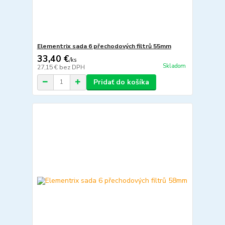
Elementrix sada 6 přechodových filtrů 55mm
33,40 €
/
ks
Skladom
27,15 €
bez DPH
Pridať do košíka