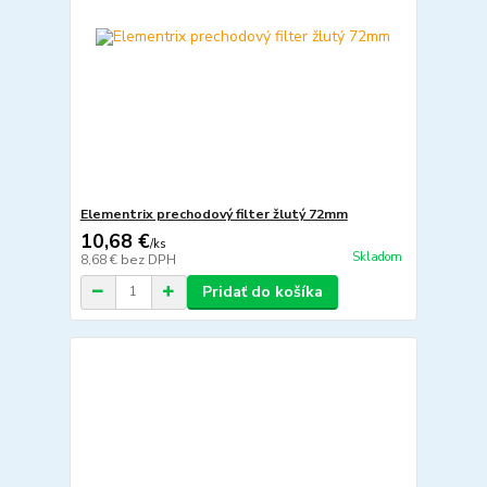
Elementrix prechodový filter žlutý 72mm
10,68 €
/
ks
Skladom
8,68 €
bez DPH
Pridať do košíka