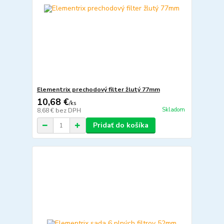
Elementrix prechodový filter žlutý 77mm
10,68 €
/
ks
Skladom
8,68 €
bez DPH
Pridať do košíka