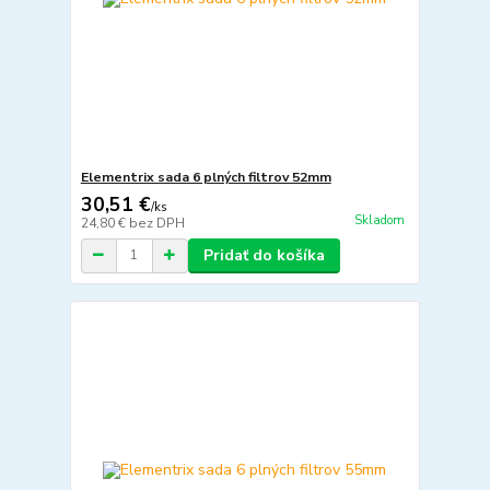
Elementrix sada 6 plných filtrov 52mm
30,51 €
/
ks
Skladom
24,80 €
bez DPH
Pridať do košíka