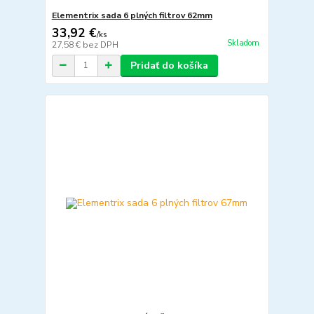
Elementrix sada 6 plných filtrov 62mm
33,92 €
/
ks
Skladom
27,58 €
bez DPH
Pridať do košíka