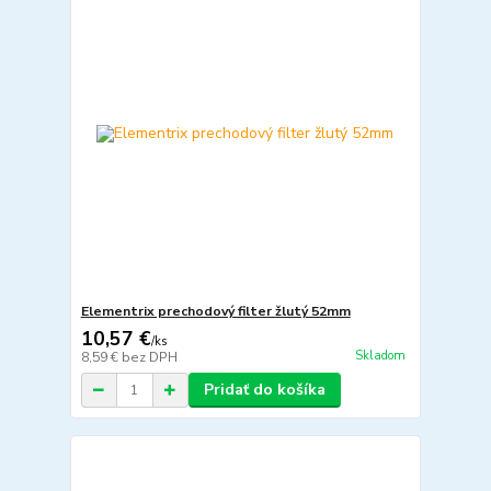
Elementrix prechodový filter žlutý 52mm
10,57 €
/
ks
Skladom
8,59 €
bez DPH
Pridať do košíka