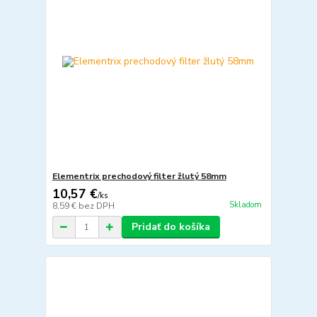
Elementrix prechodový filter žlutý 58mm
10,57 €
/
ks
Skladom
8,59 €
bez DPH
Pridať do košíka