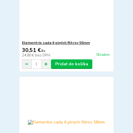
Elementrix sada 6 plných filtrov 55mm
30,51 €
/
ks
Skladom
24,80 €
bez DPH
Pridať do košíka