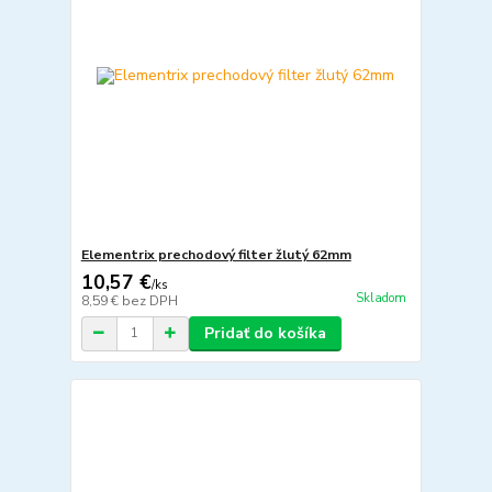
Elementrix prechodový filter žlutý 62mm
10,57 €
/
ks
Skladom
8,59 €
bez DPH
Pridať do košíka