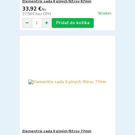
Elementrix sada 6 plných filtrov 67mm
33,92 €
/
ks
Skladom
27,58 €
bez DPH
Pridať do košíka
Elementrix sada 6 plných filtrov 77mm