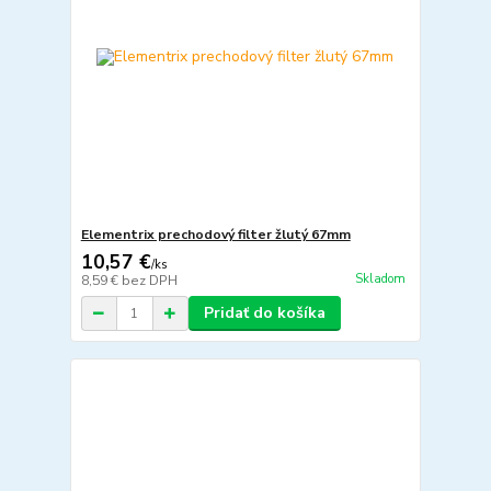
Elementrix prechodový filter žlutý 67mm
10,57 €
/
ks
Skladom
8,59 €
bez DPH
Pridať do košíka