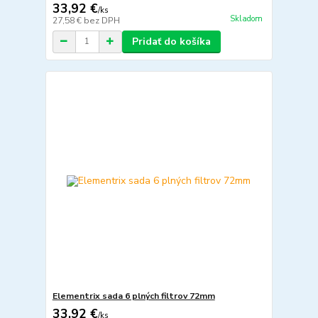
33,92 €
/
ks
Skladom
27,58 €
bez DPH
Pridať do košíka
Elementrix sada 6 plných filtrov 72mm
33,92 €
/
ks