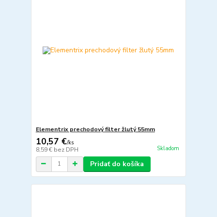
Elementrix prechodový filter žlutý 55mm
10,57 €
/
ks
Skladom
8,59 €
bez DPH
Pridať do košíka