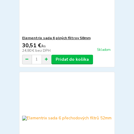
Elementrix sada 6 plných filtrov 58mm
30,51 €
/
ks
Skladom
24,80 €
bez DPH
Pridať do košíka