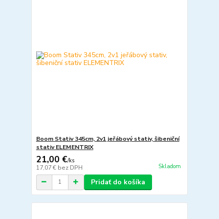
Boom Stativ 345cm, 2v1 jeřábový stativ, šibeniční
stativ ELEMENTRIX
21,00 €
/
ks
Skladom
17,07 €
bez DPH
Pridať do košíka