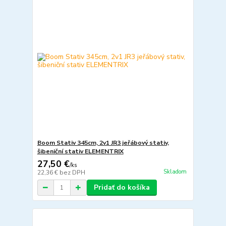
Boom Stativ 345cm, 2v1 JR3 jeřábový stativ,
šibeniční stativ ELEMENTRIX
27,50 €
/
ks
Skladom
22,36 €
bez DPH
Pridať do košíka