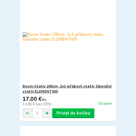
Boom Stativ 280cm, 2v1 jeřábový stativ, šibeniční
stativ ELEMENTRIX
17,00 €
/
ks
Skladom
13,82 €
bez DPH
Pridať do košíka