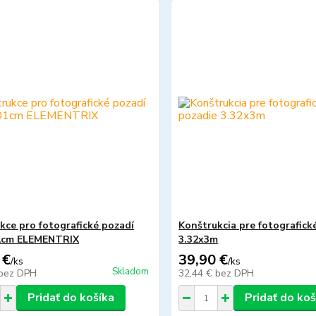
kce pro fotografické pozadí
Konštrukcia pre fotografick
1cm ELEMENTRIX
3.32x3m
 €
39,90 €
/
ks
/
ks
Skladom
bez DPH
32,44 €
bez DPH
Pridať do košíka
Pridať do koš