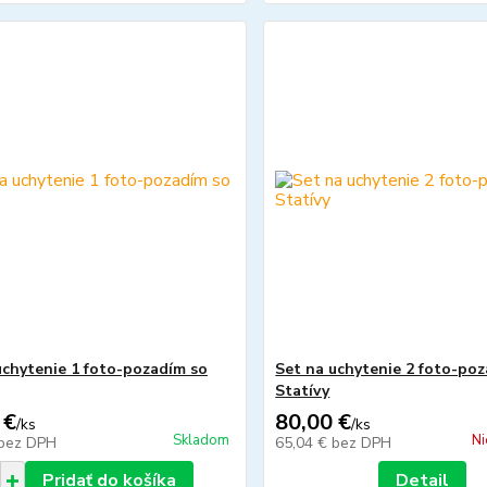
uchytenie 1 foto-pozadím so
Set na uchytenie 2 foto-poz
Statívy
 €
80,00 €
/
ks
/
ks
Skladom
Ni
bez DPH
65,04 €
bez DPH
Pridať do košíka
Detail