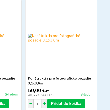
é pozadie
Konštrukcia pre fotografické pozadie
3,1x3,6m
50,00 €
/
ks
Skladom
Skladom
40,65 €
bez DPH
íka
Pridať do košíka