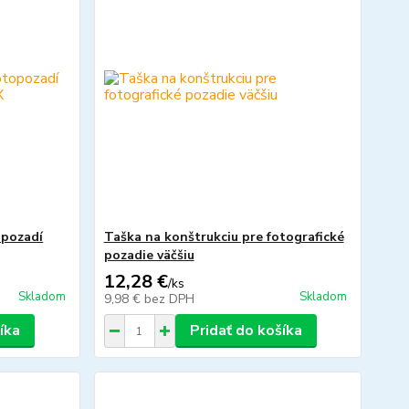
opozadí
Taška na konštrukciu pre fotografické
pozadie väčšiu
12,28 €
/
ks
Skladom
Skladom
9,98 €
bez DPH
íka
Pridať do košíka