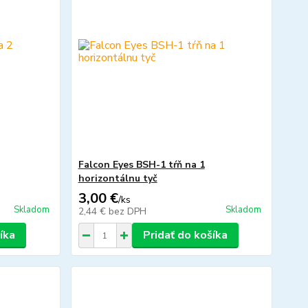
Falcon Eyes BSH-1 tŕň na 1
horizontálnu tyč
3,00 €
/
ks
Skladom
Skladom
2,44 €
bez DPH
íka
Pridať do košíka