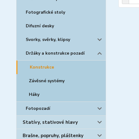
Fotografické stoly
Difuzní desky
Svorky, svěrky, klipsy
Držáky a konstrukce pozadí
Konstrukce
Závěsné systémy
Háky
Fotopozadí
Statívy, stativové hlavy
Brašne, popruhy, pláštenky