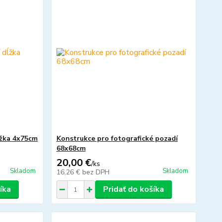
ĺžka 4x75cm
Konstrukce pro fotografické pozadí
68x68cm
20,00 €
/
ks
Skladom
Skladom
16,26 €
bez DPH
íka
Pridať do košíka