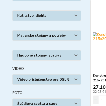
Kutilstvo, dielňa
Maliarske stojany a potreby
Hudobné stojany, statívy
VIDEO
Konstru
Video príslušenstvo pre DSLR
215x20
27,10
22,03 €
FOTO
Štúdiová svetla a sady