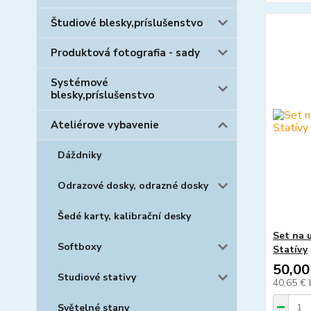
Študiové blesky,príslušenstvo
Produktová fotografia - sady
Systémové
blesky,príslušenstvo
Ateliérove vybavenie
Dáždniky
Odrazové dosky, odrazné dosky
Šedé karty, kalibrační desky
Set na 
Softboxy
Statívy
50,00
Studiové stativy
40,65 €
Světelné stany