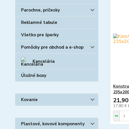
Parochne, príčesky
Reklamné tabule
Všetko pre šperky
Pomôcky pre obchod a e-shop
Kancelária
Úložné boxy
Konstru
235x20
21,90
Kovanie
17,80 €
Plastové, kovové komponenty