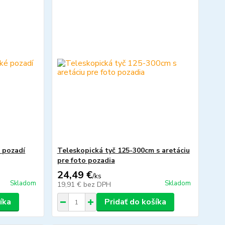
 pozadí
Teleskopická tyč 125-300cm s aretáciu
pre foto pozadia
24,49 €
/
ks
Skladom
Skladom
19,91 €
bez DPH
íka
Pridať do košíka