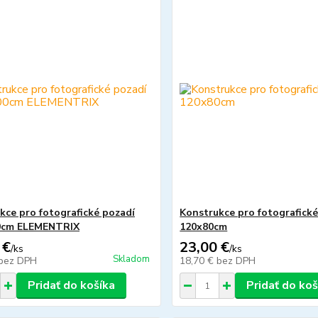
kce pro fotografické pozadí
Konstrukce pro fotografické
0cm ELEMENTRIX
120x80cm
 €
23,00 €
/
ks
/
ks
Skladom
bez DPH
18,70 €
bez DPH
Pridať do košíka
Pridať do koš