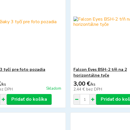
3 tyčí pre foto pozadia
Falcon Eyes BSH-2 tŕň na 2
horizontálne tyče
€
3,00 €
/
ks
/
ks
Skladom
ez DPH
2,44 €
bez DPH
Pridať do košíka
Pridať do koš