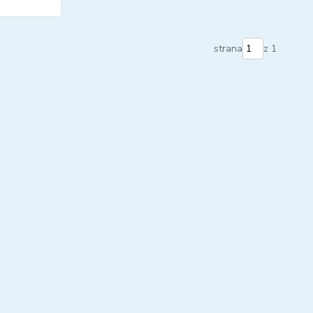
strana
z 1