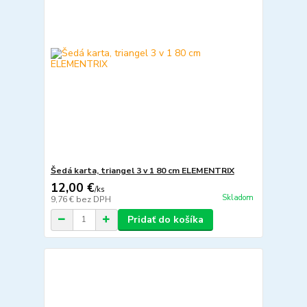
Šedá karta, triangel 3 v 1 80 cm ELEMENTRIX
12,00 €
/
ks
Skladom
9,76 €
bez DPH
Pridať do košíka