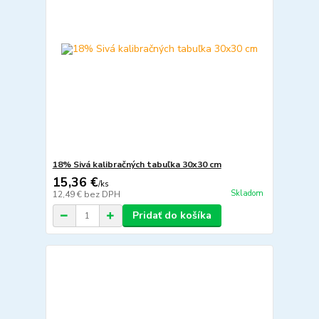
18% Sivá kalibračných tabuľka 30x30 cm
15,36 €
/
ks
Skladom
12,49 €
bez DPH
Pridať do košíka