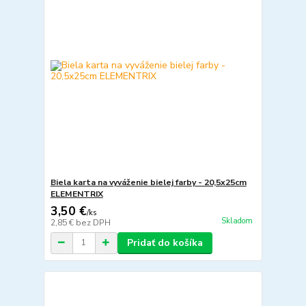
Biela karta na vyváženie bielej farby - 20,5x25cm
ELEMENTRIX
3,50 €
/
ks
Skladom
2,85 €
bez DPH
Pridať do košíka