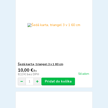
Šedá karta, triangel 3 v 1 60 cm
10,00 €
/
ks
Skladom
8,13 €
bez DPH
Pridať do košíka