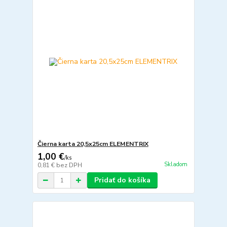
Čierna karta 20,5x25cm ELEMENTRIX
1,00 €
/
ks
Skladom
0,81 €
bez DPH
Pridať do košíka