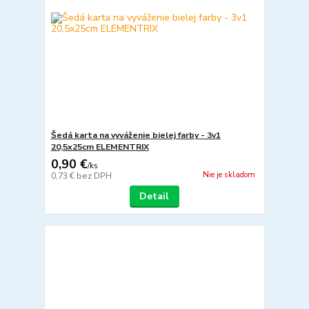
Šedá karta na vyváženie bielej farby - 3v1
20,5x25cm ELEMENTRIX
0,90 €
/
ks
Nie je skladom
0,73 €
bez DPH
Detail