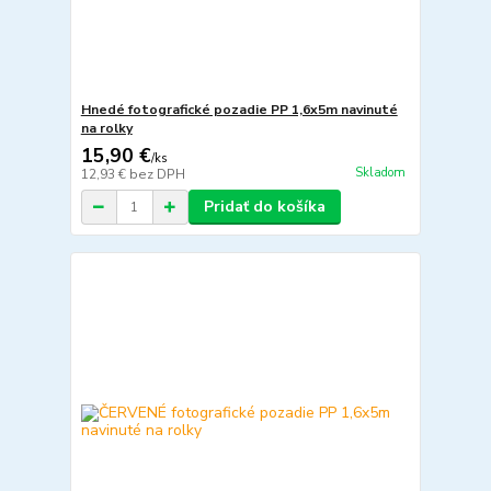
Hnedé fotografické pozadie PP 1,6x5m navinuté
na rolky
15,90 €
/
ks
Skladom
12,93 €
bez DPH
Pridať do košíka