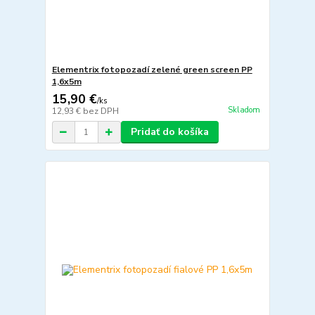
Elementrix fotopozadí zelené green screen PP
1,6x5m
15,90 €
/
ks
Skladom
12,93 €
bez DPH
Pridať do košíka