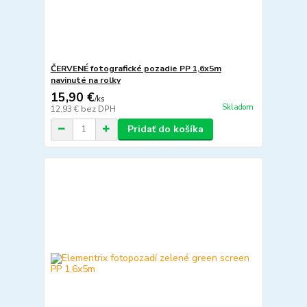
ČERVENÉ fotografické pozadie PP 1,6x5m
navinuté na rolky
15,90 €
/
ks
Skladom
12,93 €
bez DPH
Pridať do košíka