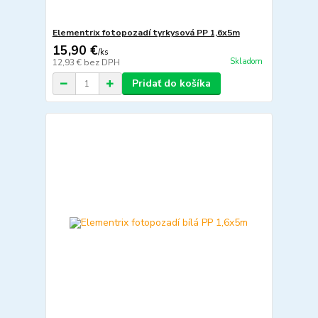
Elementrix fotopozadí tyrkysová PP 1,6x5m
15,90 €
/
ks
Skladom
12,93 €
bez DPH
Pridať do košíka