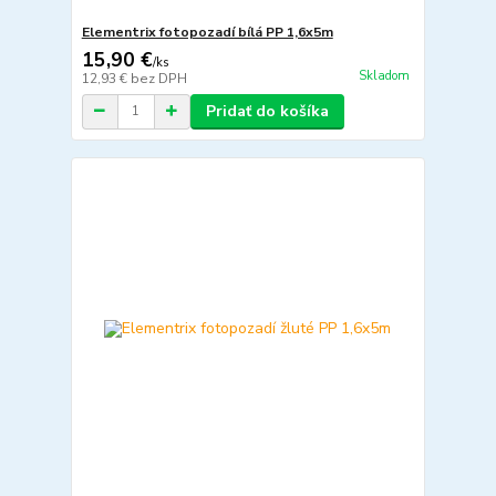
Elementrix fotopozadí bílá PP 1,6x5m
15,90 €
/
ks
Skladom
12,93 €
bez DPH
Pridať do košíka