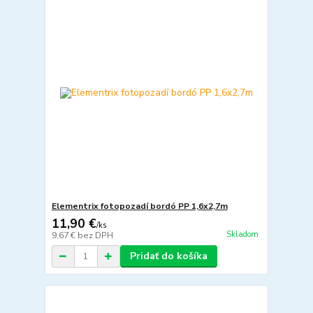
Elementrix fotopozadí bordó PP 1,6x2,7m
11,90 €
/
ks
Skladom
9,67 €
bez DPH
Pridať do košíka