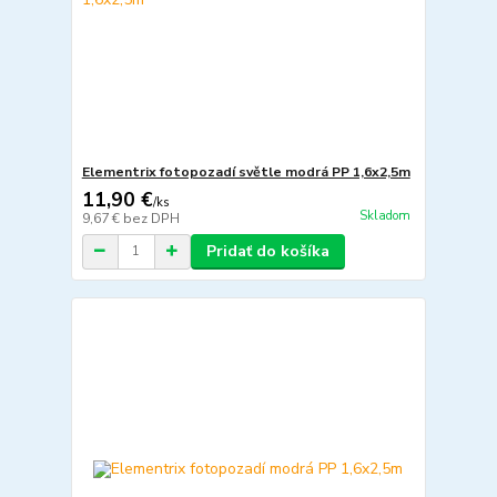
Elementrix fotopozadí světle modrá PP 1,6x2,5m
11,90 €
/
ks
Skladom
9,67 €
bez DPH
Pridať do košíka