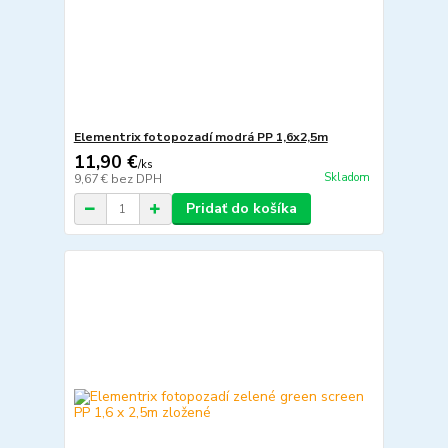
Elementrix fotopozadí modrá PP 1,6x2,5m
11,90 €
/
ks
Skladom
9,67 €
bez DPH
Pridať do košíka