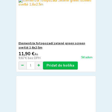
Elementrix fotopozadí zelené green screen
svetlé 1,6x2,5m
11,90 €
/
ks
Skladom
9,67 €
bez DPH
Pridať do košíka