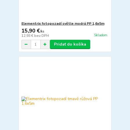
Elementrix fotopozadí světle modrá PP 1,6x5m
15,90 €
/
ks
Skladom
12,93 €
bez DPH
Pridať do košíka