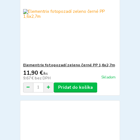
Elementrix fotopozadí zeleno černé PP 1,6x2,7m
11,90 €
/
ks
Skladom
9,67 €
bez DPH
Pridať do košíka