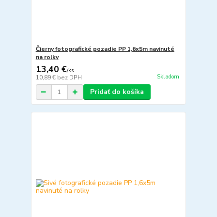
Čierny fotografické pozadie PP 1,6x5m navinuté
na rolky
13,40 €
/
ks
Skladom
10,89 €
bez DPH
Pridať do košíka