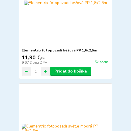
Elementrix fotopozadí béžová PP 1,6x2,5m
11,90 €
/
ks
Skladom
9,67 €
bez DPH
Pridať do košíka