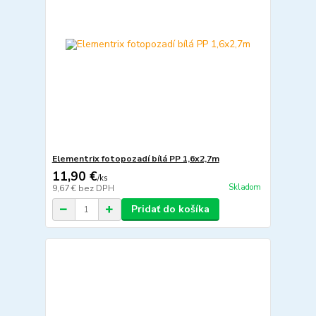
Elementrix fotopozadí bílá PP 1,6x2,7m
11,90 €
/
ks
Skladom
9,67 €
bez DPH
Pridať do košíka