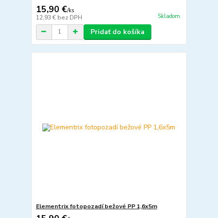
15,90 €
/
ks
Skladom
12,93 €
bez DPH
Pridať do košíka
Elementrix fotopozadí bežové PP 1,6x5m