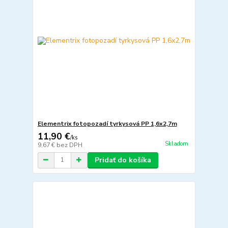
Elementrix fotopozadí tyrkysová PP 1,6x2,7m
11,90 €
/
ks
Skladom
9,67 €
bez DPH
Pridať do košíka