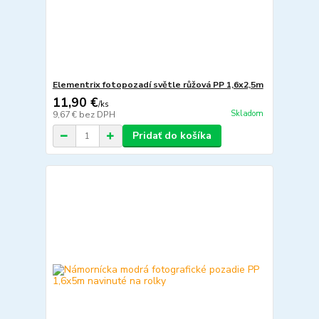
Elementrix fotopozadí světle růžová PP 1,6x2,5m
11,90 €
/
ks
Skladom
9,67 €
bez DPH
Pridať do košíka