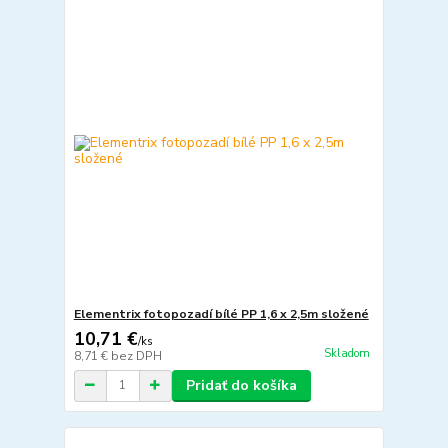
Elementrix fotopozadí bílé PP 1,6 x 2,5m složené
10,71 €
/
ks
Skladom
8,71 €
bez DPH
Pridať do košíka