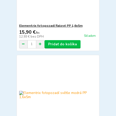
Elementrix fotopozadí fialové PP 1,6x5m
15,90 €
/
ks
Skladom
12,93 €
bez DPH
Pridať do košíka