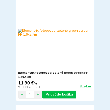
Elementrix fotopozadí zelené green screen PP
1,6x2,7m
11,90 €
/
ks
Skladom
9,67 €
bez DPH
Pridať do košíka