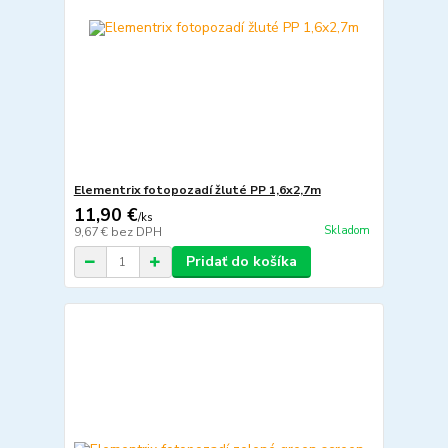
Elementrix fotopozadí žluté PP 1,6x2,7m
11,90 €
/
ks
Skladom
9,67 €
bez DPH
Pridať do košíka