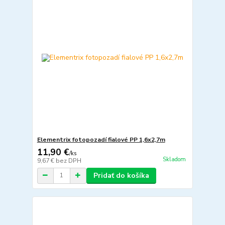
Elementrix fotopozadí fialové PP 1,6x2,7m
11,90 €
/
ks
Skladom
9,67 €
bez DPH
Pridať do košíka