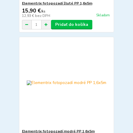
Elementrix fotopozadí žluté PP 1,6x5m
15,90 €
/
ks
Skladom
12,93 €
bez DPH
Pridať do košíka
Elementrix fotopozadí modré PP 1,6x5m