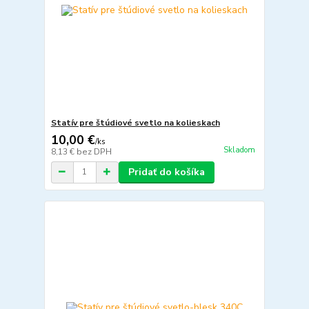
Statív pre štúdiové svetlo na kolieskach
10,00 €
/
ks
Skladom
8,13 €
bez DPH
Pridať do košíka