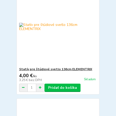
Statív pre štúdiové svetlo 136cm ELEMENTRIX
4,00 €
/
ks
Skladom
3,25 €
bez DPH
Pridať do košíka