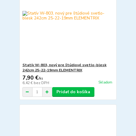
Statív W-803, nový pre štúdiové svetlo-blesk
242cm 25-22-19mm ELEMENTRIX
7,90 €
/
ks
Skladom
6,42 €
bez DPH
Pridať do košíka