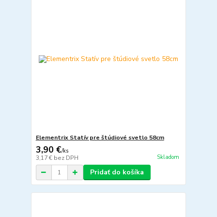
Elementrix Statív pre štúdiové svetlo 58cm
3,90 €
/
ks
Skladom
3,17 €
bez DPH
Pridať do košíka