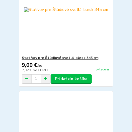
Statívov pre Štúdiové svetlá-blesk 345 cm
9,00 €
/
ks
Skladom
7,32 €
bez DPH
Pridať do košíka