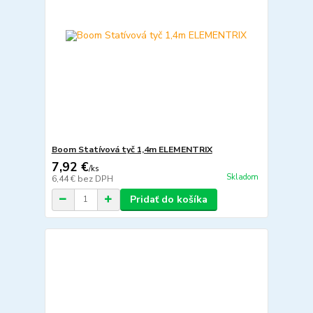
Boom Statívová tyč 1,4m ELEMENTRIX
7,92 €
/
ks
Skladom
6,44 €
bez DPH
Pridať do košíka