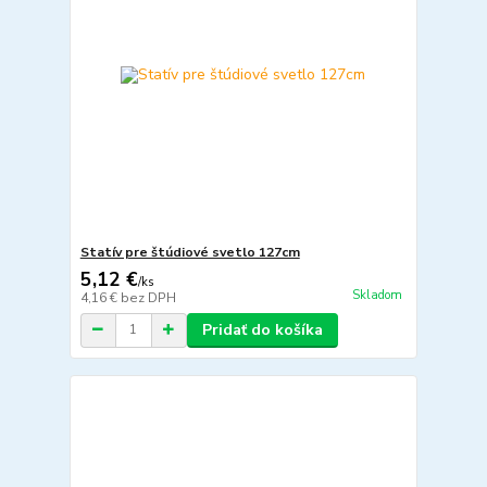
Statív pre štúdiové svetlo 127cm
5,12 €
/
ks
Skladom
4,16 €
bez DPH
Pridať do košíka