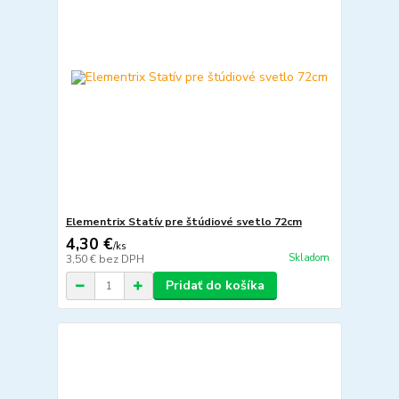
Elementrix Statív pre štúdiové svetlo 72cm
4,30 €
/
ks
Skladom
3,50 €
bez DPH
Pridať do košíka