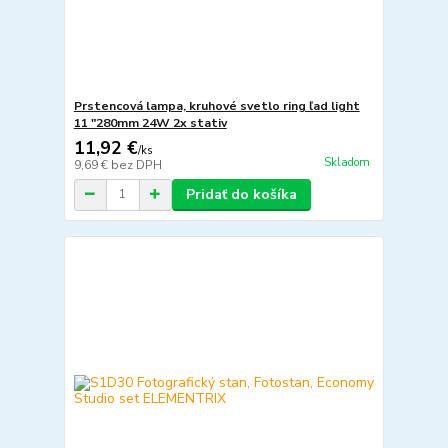
Prstencová lampa, kruhové svetlo ring ľad light
11 "280mm 24W 2x stativ
11,92 €
/
ks
Skladom
9,69 €
bez DPH
Pridať do košíka