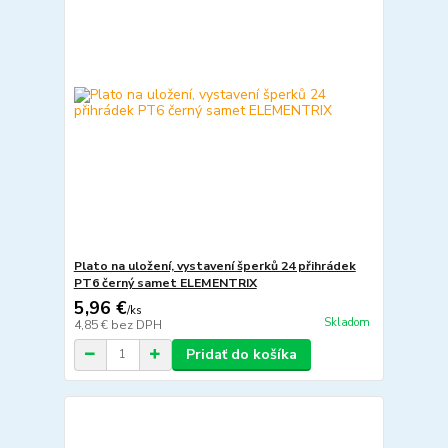
Plato na uložení, vystavení šperků 24 přihrádek
PT6 černý samet ELEMENTRIX
5,96 €
/
ks
Skladom
4,85 €
bez DPH
Pridať do košíka