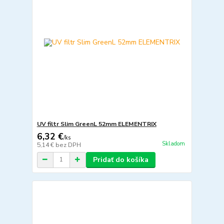
UV filtr Slim GreenL 52mm ELEMENTRIX
6,32 €
/
ks
Skladom
5,14 €
bez DPH
Pridať do košíka