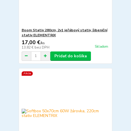
Boom Stativ 280cm, 2v1 jeřábový stativ, šibeniční
stativ ELEMENTRIX
17,00 €
/
ks
Skladom
13,82 €
bez DPH
Pridať do košíka
Akcia