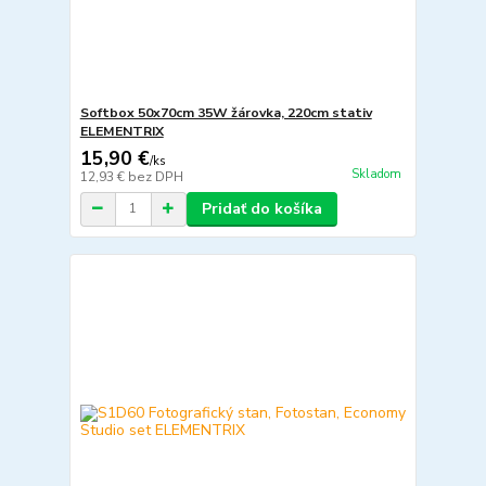
Softbox 50x70cm 35W žárovka, 220cm stativ
ELEMENTRIX
15,90 €
/
ks
Skladom
12,93 €
bez DPH
Pridať do košíka