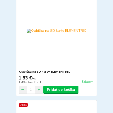
Krabička na SD karty ELEMENTRIX
1,83 €
/
ks
Skladom
1,49 €
bez DPH
Pridať do košíka
Akcia