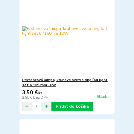
Prstencová lampa, kruhové svetlo ring ľad light
set 6 "160mm 10W
3,50 €
/
ks
Skladom
2,85 €
bez DPH
Pridať do košíka