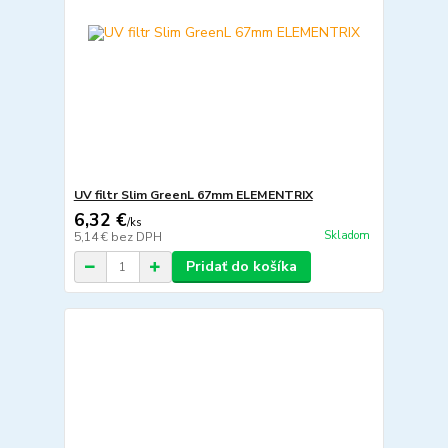
UV filtr Slim GreenL 67mm ELEMENTRIX
6,32 €
/
ks
Skladom
5,14 €
bez DPH
Pridať do košíka