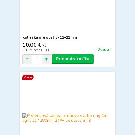
Kolieska pre statívy 11-21mm
10,00 €
/
ks
Skladom
8,13 €
bez DPH
Pridať do košíka
Akcia