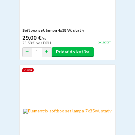
Softbox set lampa 4x35 W, statív
29,00 €
/
ks
Skladom
23,58 €
bez DPH
Pridať do košíka
Akcia