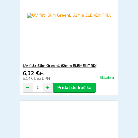
UV filtr Slim GreenL 62mm ELEMENTRIX
6,32 €
/
ks
Skladom
5,14 €
bez DPH
Pridať do košíka