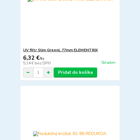
UV filtr Slim GreenL 77mm ELEMENTRIX
6,32 €
/
ks
Skladom
5,14 €
bez DPH
Pridať do košíka