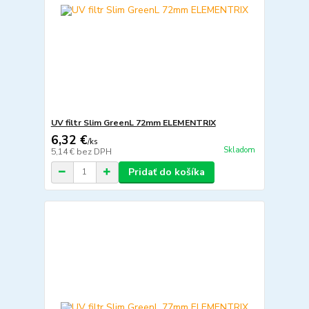
UV filtr Slim GreenL 72mm ELEMENTRIX
6,32 €
/
ks
Skladom
5,14 €
bez DPH
Pridať do košíka