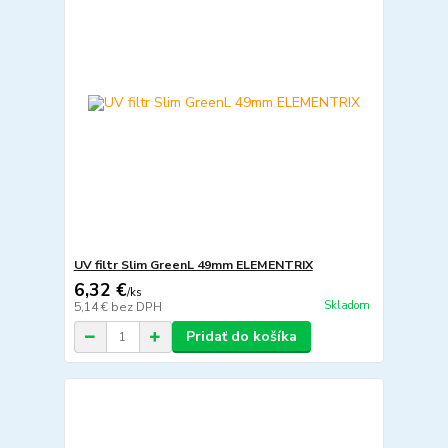
UV filtr Slim GreenL 49mm ELEMENTRIX
6,32 €
/
ks
Skladom
5,14 €
bez DPH
Pridať do košíka