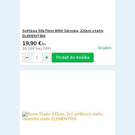
Softbox 50x70cm 60W žárovka, 220cm stativ
ELEMENTRIX
19,90 €
/
ks
Skladom
16,18 €
bez DPH
Pridať do košíka