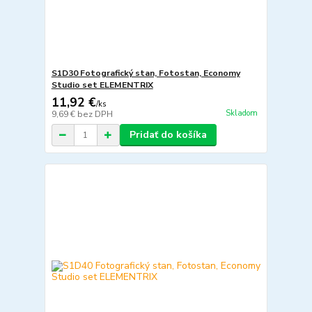
S1D30 Fotografický stan, Fotostan, Economy
Studio set ELEMENTRIX
11,92 €
/
ks
Skladom
9,69 €
bez DPH
Pridať do košíka