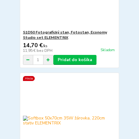
S1D50 Fotografický stan, Fotostan, Economy
Studio set ELEMENTRIX
14,70 €
/
ks
Skladom
11,95 €
bez DPH
Pridať do košíka
Akcia