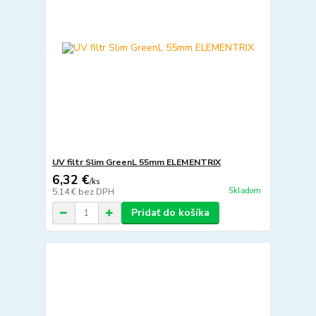
UV filtr Slim GreenL 55mm ELEMENTRIX
6,32 €
/
ks
Skladom
5,14 €
bez DPH
Pridať do košíka