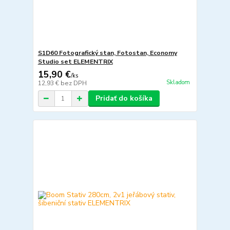
S1D60 Fotografický stan, Fotostan, Economy
Studio set ELEMENTRIX
15,90 €
/
ks
Skladom
12,93 €
bez DPH
Pridať do košíka